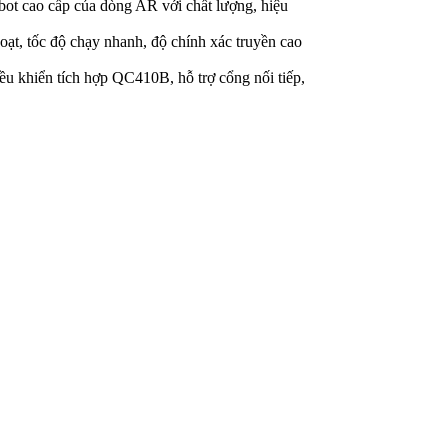
t cao cấp của dòng AR với chất lượng, hiệu
 hoạt, tốc độ chạy nhanh, độ chính xác truyền cao
iều khiển tích hợp QC410B, hỗ trợ cổng nối tiếp,