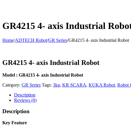
GR4215 4- axis Industrial Robo
Home
/
ADTECH Robot
/
GR Series
/
GR4215 4- axis Industrial Robot
GR4215 4- axis Industrial Robot
Model : GR4215 4- axis Industrial Robot
Category:
GR Series
Tags:
3kg
,
KR SCARA
,
KUKA Robot
,
Robot 6
Description
Reviews (0)
Description
Key Feature