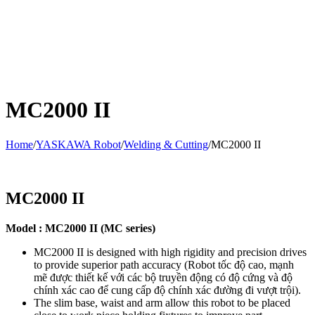
MC2000 II
Home
/
YASKAWA Robot
/
Welding & Cutting
/
MC2000 II
MC2000 II
Model : MC2000 II (MC series)
MC2000 II is designed with high rigidity and precision drives
to provide superior path accuracy (Robot tốc độ cao, mạnh
mẽ được thiết kế với các bộ truyền động có độ cứng và độ
chính xác cao để cung cấp độ chính xác đường đi vượt trội).
The slim base, waist and arm allow this robot to be placed