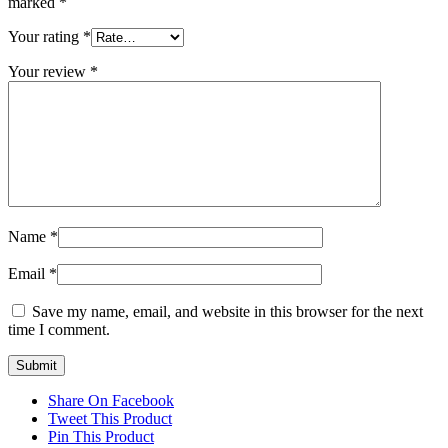
marked
*
Your rating
*
Your review
*
Name
*
Email
*
Save my name, email, and website in this browser for the next
time I comment.
Share On Facebook
Tweet This Product
Pin This Product