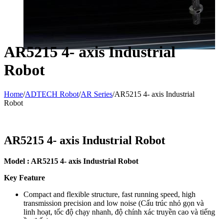
AR5215 4- axis Industrial
Robot
Home
/
ADTECH Robot
/
AR Series
/
AR5215 4- axis Industrial
Robot
AR5215 4- axis Industrial Robot
Model : AR5215 4- axis Industrial Robot
Key Feature
Compact and flexible structure, fast running speed, high
transmission precision and low noise (
Cấu trúc nhỏ gọn và
linh hoạt, tốc độ chạy nhanh, độ chính xác truyền cao và tiếng