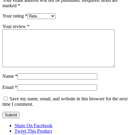
Your email address will not be published.
Required fields are
marked
*
Your rating
*
Your review
*
Name
*
Email
*
Save my name, email, and website in this browser for the next
time I comment.
Share On Facebook
Tweet This Product