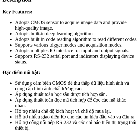
Key Features:
Adopts CMOS sensor to acquire image data and provide
high-quality image.
Adopts built-in deep learning algorithm.
Adopts built-in code reading algorithm to read different codes.
Supports various trigger modes and acquisition modes.
Adopts multiples IO interface for input and output signals.
Supports RS-232 serial port and indicators displaying device
status.
Đặc điểm nổi bật:
Sử dụng cảm biến CMOS để thu thập dữ liệu hình ảnh và
cung cấp hình ảnh chất lượng cao.
Áp dụng thuật toán học sâu được tích hợp sẵn.
Áp dụng thuật toán đọc mã tích hợp để đọc các mã khác
nhau.
Hỗ trợ nhiều chế độ kích hoạt và chế độ mua lại.
Hỗ trợ nhiều giao diện IO cho các tín hiệu đầu vào và đầu ra.
Hỗ trợ cổng nối tiếp RS-232 và các chỉ báo hiển thị trạng thái
thiết bị.