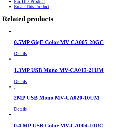
Pin This Product
Email This Product
Related products
0.5MP GigE Color MV-CA005-20GC
Details
1.3MP USB Mono MV-CA013-21UM
Details
2MP USB Mono MV-CA020-10UM
Details
0.4 MP USB Color MV-CA004-10UC