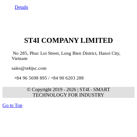
Details
ST4I COMPANY LIMITED
No 285, Phuc Loi Street, Long Bien District, Hanoi City,
Vietnam
sales@st4ijsc.com
+84 96 5698 895 /
+84 90 6203 288
© Copyright 2019 -
2026 | ST4I - SMART
TECHNOLOGY FOR INDUSTRY
Go to Top