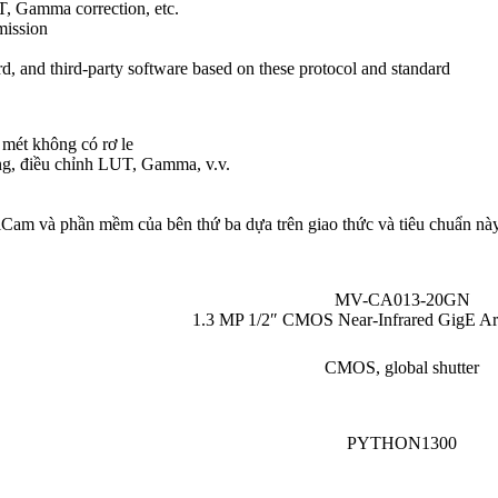
T, Gamma correction, etc.
mission
 and third-party software based on these protocol and standard
 mét không có rơ le
áng, điều chỉnh LUT, Gamma, v.v.
Cam và phần mềm của bên thứ ba dựa trên giao thức và tiêu chuẩn nà
MV-CA013-20GN
1.3 MP 1/2″ CMOS Near-Infrared GigE A
CMOS, global shutter
PYTHON1300