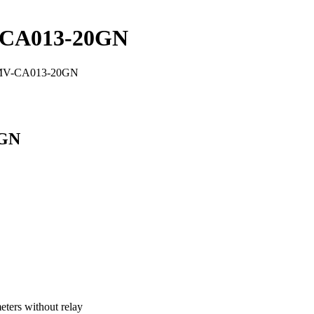
V-CA013-20GN
d MV-CA013-20GN
0GN
eters without relay