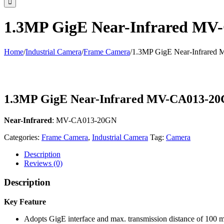
1.3MP GigE Near-Infrared M
Home
/
Industrial Camera
/
Frame Camera
/
1.3MP GigE Near-Infrare
1.3MP GigE Near-Infrared MV-CA013-2
Near-Infrared
: MV-CA013-20GN
Categories:
Frame Camera
,
Industrial Camera
Tag:
Camera
Description
Reviews (0)
Description
Key Feature
Adopts GigE interface and max. transmission distance of 100 m