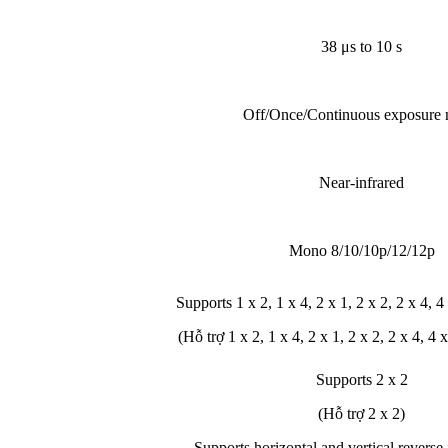
38 μs to 10 s
Off/Once/Continuous exposure
Near-infrared
Mono 8/10/10p/12/12p
Supports 1 x 2, 1 x 4, 2 x 1, 2 x 2, 2 x 4, 4 
(Hỗ trợ 1 x 2, 1 x 4, 2 x 1, 2 x 2, 2 x 4, 4 x
Supports 2 x 2
(Hỗ trợ 2 x 2)
Supports horizontal and vertical reverse