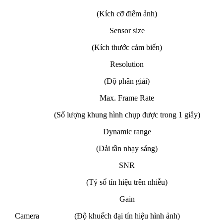
(Kích cỡ điểm ảnh)
Sensor size
(Kích thước cảm biến)
Resolution
(Độ phân giải)
Max. Frame Rate
(Số lượng khung hình chụp được trong 1 giây)
Dynamic range
(Dải tần nhạy sáng)
SNR
(Tỷ số tín hiệu trên nhiễu)
Gain
Camera
(Độ khuếch đại tín hiệu hình ảnh)