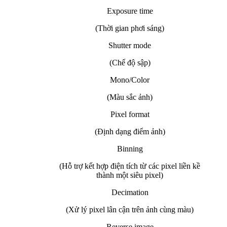
Exposure time
(Thời gian phơi sáng)
Shutter mode
(Chế độ sập)
Mono/Color
(Màu sắc ảnh)
Pixel format
(Định dạng điểm ảnh)
Binning
(Hỗ trợ kết hợp điện tích từ các pixel liền kề
thành một siêu pixel)
Decimation
(Xử lý pixel lân cận trên ảnh cùng màu)
Reverse image