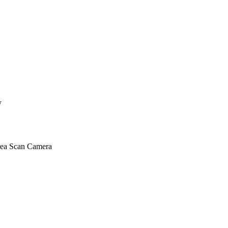
y
rea Scan Camera