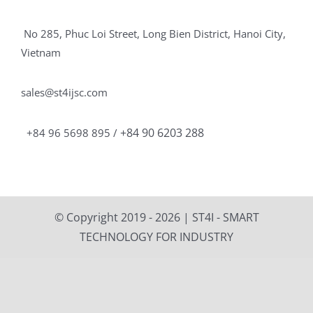
No 285, Phuc Loi Street, Long Bien District, Hanoi City,
Vietnam
sales@st4ijsc.com
+84 90 6203 288
+84 96 5698 895 /
© Copyright 2019 -
2026 | ST4I - SMART
TECHNOLOGY FOR INDUSTRY