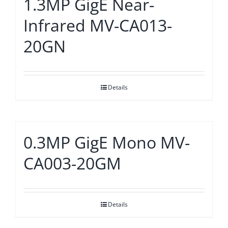
1.3MP GigE Near-
Infrared MV-CA013-
20GN
Details
0.3MP GigE Mono MV-
CA003-20GM
Details