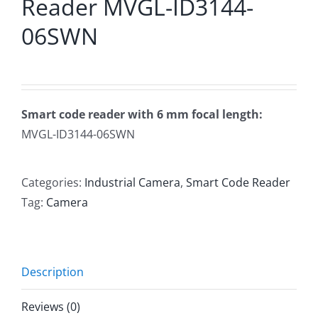
Reader MVGL-ID3144-
06SWN
Smart code reader with 6 mm focal
length:
MVGL-ID3144-06SWN
Categories:
Industrial Camera
,
Smart Code Reader
Tag:
Camera
Description
Reviews (0)