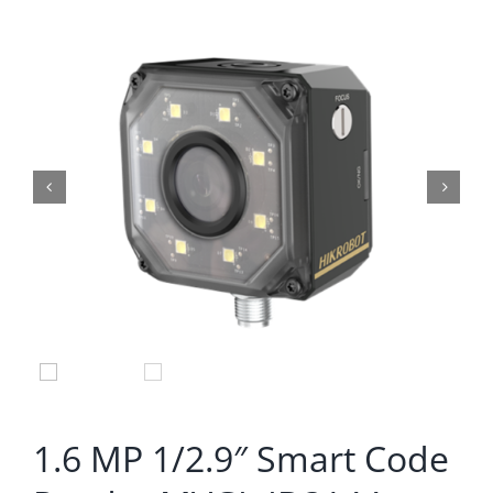


1.6 MP 1/2.9″ Smart Code