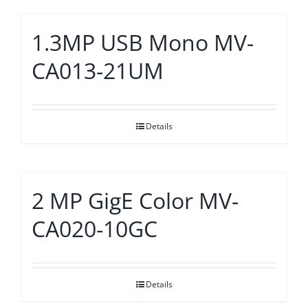
1.3MP USB Mono MV-
CA013-21UM
Details
2 MP GigE Color MV-
CA020-10GC
Details