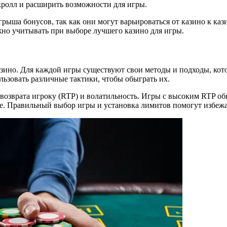
кролл и расширить возможности для игры.
рыша бонусов, так как они могут варьироваться от казино к каз
но учитывать при выборе лучшего казино для игры.
азино. Для каждой игры существуют свои методы и подходы, ко
льзовать различные тактики, чтобы обыграть их.
т возврата игроку (RTP) и волатильность. Игры с высоким RTP 
е. Правильный выбор игры и установка лимитов помогут избежа