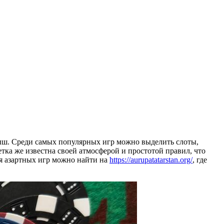
рыш. Среди самых популярных игр можно выделить слоты,
ка же известна своей атмосферой и простотой правил, что
ля азартных игр можно найти на
https://aurupatatarstan.org/
, где