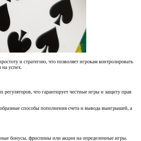
 простоту и стратегию, что позволяет игрокам контролировать
 на успех.
 регуляторов, что гарантирует честные игры и защиту прав
ообразные способы пополнения счета и вывода выигрышей, а
енные бонусы, фриспины или акции на определенные игры.