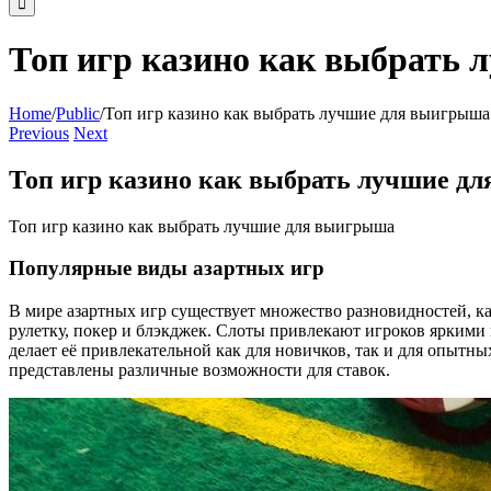
Топ игр казино как выбрать
Home
/
Public
/
Топ игр казино как выбрать лучшие для выигрыша
Previous
Next
Топ игр казино как выбрать лучшие д
Топ игр казино как выбрать лучшие для выигрыша
Популярные виды азартных игр
В мире азартных игр существует множество разновидностей, 
рулетку, покер и блэкджек. Слоты привлекают игроков яркими
делает её привлекательной как для новичков, так и для опытны
представлены различные возможности для ставок.