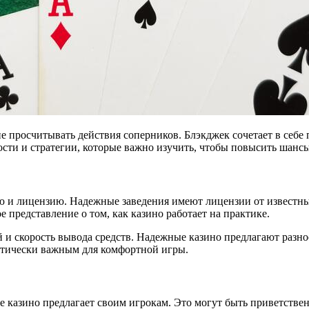
ие просчитывать действия соперников. Блэкджек сочетает в себе
ости и стратегии, которые важно изучить, чтобы повысить шансы
 и лицензию. Надежные заведения имеют лицензии от известных
 представление о том, как казино работает на практике.
 и скорость вывода средств. Надежные казино предлагают разн
ритически важным для комфортной игры.
е казино предлагает своим игрокам. Это могут быть приветств