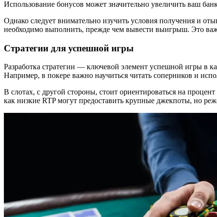
Использование бонусов может значительно увеличить ваш бан
Однако следует внимательно изучить условия получения и отыг
необходимо выполнить, прежде чем вывести выигрыш. Это важ
Стратегии для успешной игры
Разработка стратегии — ключевой элемент успешной игры в к
Например, в покере важно научиться читать соперников и испо
В слотах, с другой стороны, стоит ориентироваться на процен
как низкие RTP могут предоставить крупные джекпоты, но реж