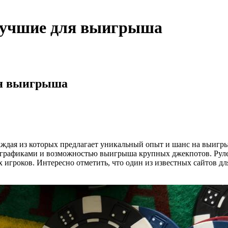
 лучшие для выигрыша
ля выигрыша
каждая из которых предлагает уникальный опыт и шанс на выиг
 графиками и возможностью выигрыша крупных джекпотов. Рулет
х игроков. Интересно отметить, что один из известных сайтов д