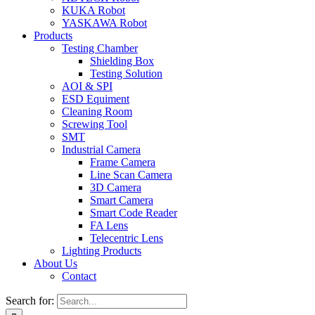
KUKA Robot
YASKAWA Robot
Products
Testing Chamber
Shielding Box
Testing Solution
AOI & SPI
ESD Equiment
Cleaning Room
Screwing Tool
SMT
Industrial Camera
Frame Camera
Line Scan Camera
3D Camera
Smart Camera
Smart Code Reader
FA Lens
Telecentric Lens
Lighting Products
About Us
Contact
Search for: