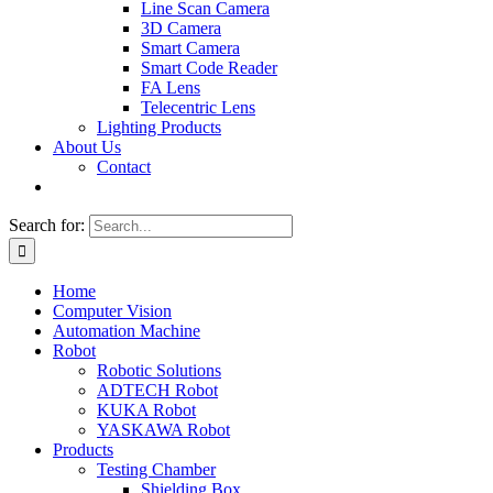
Line Scan Camera
3D Camera
Smart Camera
Smart Code Reader
FA Lens
Telecentric Lens
Lighting Products
About Us
Contact
Search for:
Home
Computer Vision
Automation Machine
Robot
Robotic Solutions
ADTECH Robot
KUKA Robot
YASKAWA Robot
Products
Testing Chamber
Shielding Box