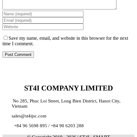
Save my name, email, and website in this browser for the next
time I comment.
ST4I COMPANY LIMITED
No 285, Phuc Loi Street, Long Bien District, Hanoi City,
Vietnam
sales@st4ijsc.com
+84 96 5698 895 /
+84 90 6203 288