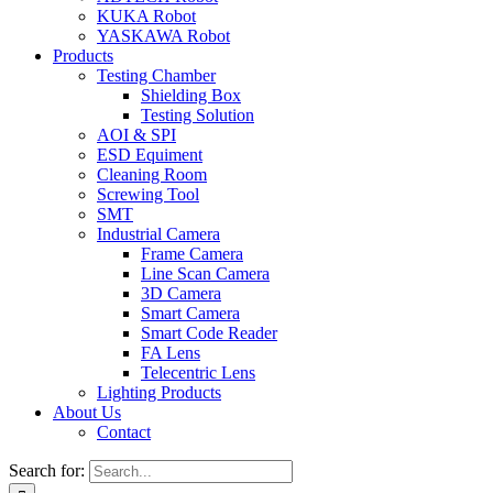
KUKA Robot
YASKAWA Robot
Products
Testing Chamber
Shielding Box
Testing Solution
AOI & SPI
ESD Equiment
Cleaning Room
Screwing Tool
SMT
Industrial Camera
Frame Camera
Line Scan Camera
3D Camera
Smart Camera
Smart Code Reader
FA Lens
Telecentric Lens
Lighting Products
About Us
Contact
Search for: