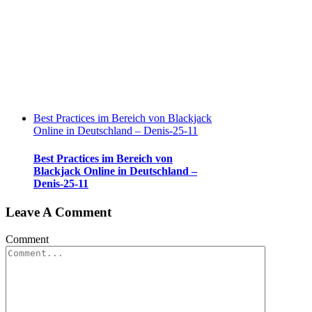
Best Practices im Bereich von Blackjack
Online in Deutschland – Denis-25-11
Best Practices im Bereich von
Blackjack Online in Deutschland –
Denis-25-11
Leave A Comment
Comment