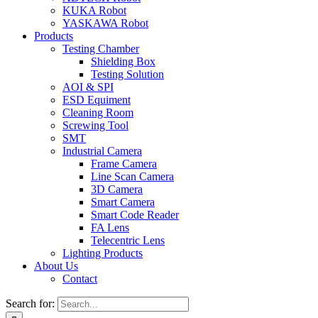
KUKA Robot
YASKAWA Robot
Products
Testing Chamber
Shielding Box
Testing Solution
AOI & SPI
ESD Equiment
Cleaning Room
Screwing Tool
SMT
Industrial Camera
Frame Camera
Line Scan Camera
3D Camera
Smart Camera
Smart Code Reader
FA Lens
Telecentric Lens
Lighting Products
About Us
Contact
Search for: