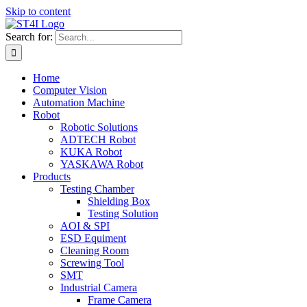
Skip to content
Search for:
Home
Computer Vision
Automation Machine
Robot
Robotic Solutions
ADTECH Robot
KUKA Robot
YASKAWA Robot
Products
Testing Chamber
Shielding Box
Testing Solution
AOI & SPI
ESD Equiment
Cleaning Room
Screwing Tool
SMT
Industrial Camera
Frame Camera