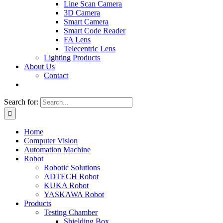
Line Scan Camera
3D Camera
Smart Camera
Smart Code Reader
FA Lens
Telecentric Lens
Lighting Products
About Us
Contact
Search for:
Home
Computer Vision
Automation Machine
Robot
Robotic Solutions
ADTECH Robot
KUKA Robot
YASKAWA Robot
Products
Testing Chamber
Shielding Box