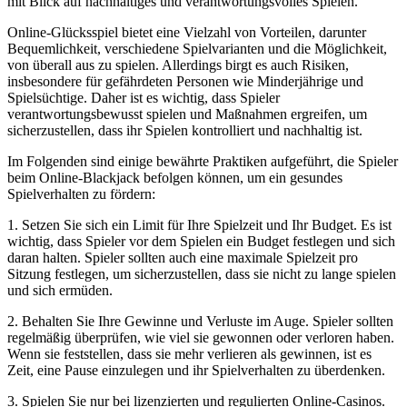
mit Blick auf nachhaltiges und verantwortungsvolles Spielen.
Online-Glücksspiel bietet eine Vielzahl von Vorteilen, darunter
Bequemlichkeit, verschiedene Spielvarianten und die Möglichkeit,
von überall aus zu spielen. Allerdings birgt es auch Risiken,
insbesondere für gefährdeten Personen wie Minderjährige und
Spielsüchtige. Daher ist es wichtig, dass Spieler
verantwortungsbewusst spielen und Maßnahmen ergreifen, um
sicherzustellen, dass ihr Spielen kontrolliert und nachhaltig ist.
Im Folgenden sind einige bewährte Praktiken aufgeführt, die Spieler
beim Online-Blackjack befolgen können, um ein gesundes
Spielverhalten zu fördern:
1. Setzen Sie sich ein Limit für Ihre Spielzeit und Ihr Budget. Es ist
wichtig, dass Spieler vor dem Spielen ein Budget festlegen und sich
daran halten. Spieler sollten auch eine maximale Spielzeit pro
Sitzung festlegen, um sicherzustellen, dass sie nicht zu lange spielen
und sich ermüden.
2. Behalten Sie Ihre Gewinne und Verluste im Auge. Spieler sollten
regelmäßig überprüfen, wie viel sie gewonnen oder verloren haben.
Wenn sie feststellen, dass sie mehr verlieren als gewinnen, ist es
Zeit, eine Pause einzulegen und ihr Spielverhalten zu überdenken.
3. Spielen Sie nur bei lizenzierten und regulierten Online-Casinos.