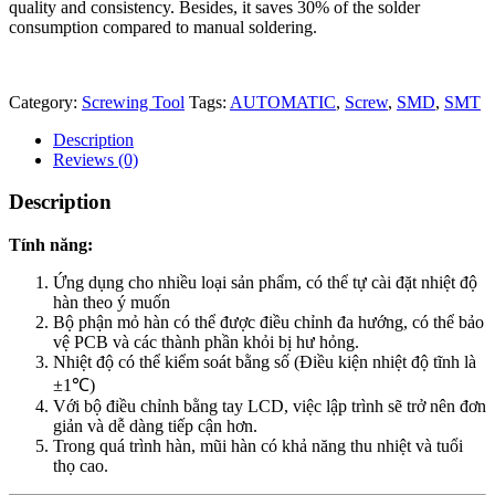
quality and consistency. Besides, it saves 30% of the solder
consumption compared to manual soldering.
Category:
Screwing Tool
Tags:
AUTOMATIC
,
Screw
,
SMD
,
SMT
Description
Reviews (0)
Description
Tính năng:
Ứng dụng cho nhiều loại sản phẩm, có thể tự cài đặt nhiệt độ
hàn theo ý muốn
Bộ phận mỏ hàn có thể được điều chỉnh đa hướng, có thể bảo
vệ PCB và các thành phần khỏi bị hư hỏng.
Nhiệt độ có thể kiểm soát bằng số (Điều kiện nhiệt độ tĩnh là
±1℃)
Với bộ điều chỉnh bằng tay LCD, việc lập trình sẽ trở nên đơn
giản và dễ dàng tiếp cận hơn.
Trong quá trình hàn, mũi hàn có khả năng thu nhiệt và tuổi
thọ cao.