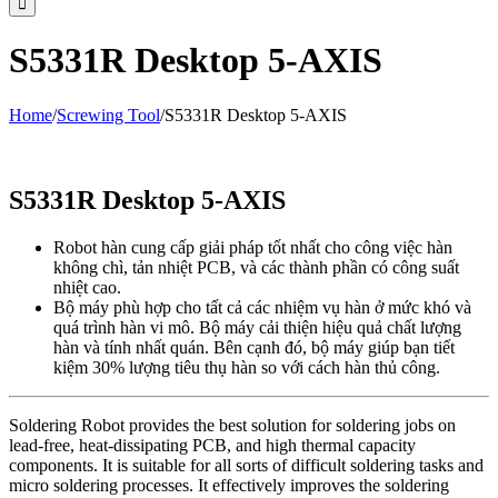
S5331R Desktop 5-AXIS
Home
/
Screwing Tool
/
S5331R Desktop 5-AXIS
S5331R Desktop 5-AXIS
Robot hàn cung cấp giải pháp tốt nhất cho công việc hàn
không chì, tản nhiệt PCB, và các thành phần có công suất
nhiệt cao.
Bộ máy phù hợp cho tất cả các nhiệm vụ hàn ở mức khó và
quá trình hàn vi mô. Bộ máy cải thiện hiệu quả chất lượng
hàn và tính nhất quán. Bên cạnh đó, bộ máy giúp bạn tiết
kiệm 30% lượng tiêu thụ hàn so với cách hàn thủ công.
Soldering Robot provides the best solution for soldering jobs on
lead-free, heat-dissipating PCB, and high thermal capacity
components. It is suitable for all sorts of difficult soldering tasks and
micro soldering processes. It effectively improves the soldering