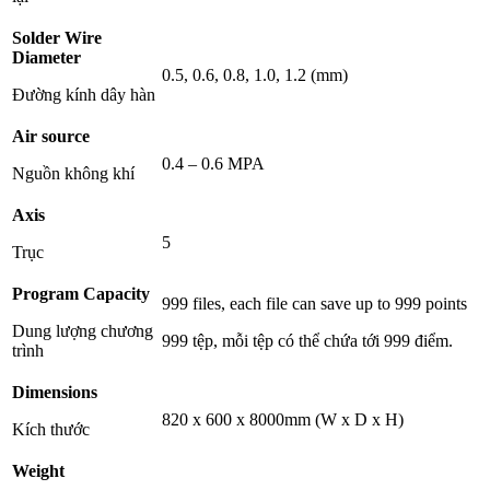
Solder Wire
Diameter
0.5, 0.6, 0.8, 1.0, 1.2 (mm)
Đường kính dây hàn
Air source
0.4 – 0.6 MPA
Nguồn không khí
Axis
5
Trục
Program Capacity
999 files, each file can save up to 999 points
Dung lượng chương
999 tệp, mỗi tệp có thể chứa tới 999 điểm.
trình
Dimensions
820 x 600 x 8000mm (W x D x H)
Kích thước
Weight