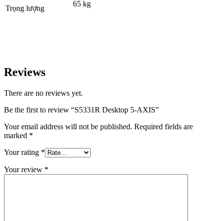
65 kg
Trọng lượng
Reviews
There are no reviews yet.
Be the first to review “S5331R Desktop 5-AXIS”
Your email address will not be published.
Required fields are
marked
*
Your rating
*
Your review
*