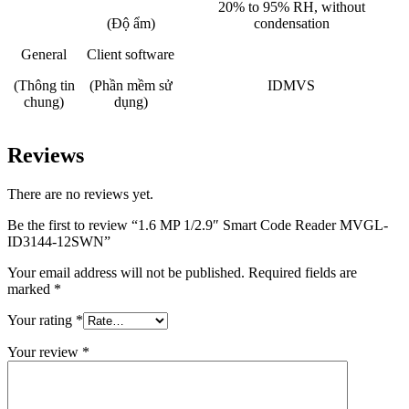
20% to 95% RH, without
(Độ ẩm)
condensation
General
Client software
(Thông tin
(Phần mềm sử
IDMVS
chung)
dụng)
Reviews
There are no reviews yet.
Be the first to review “1.6 MP 1/2.9″ Smart Code Reader MVGL-
ID3144-12SWN”
Your email address will not be published.
Required fields are
marked
*
Your rating
*
Your review
*