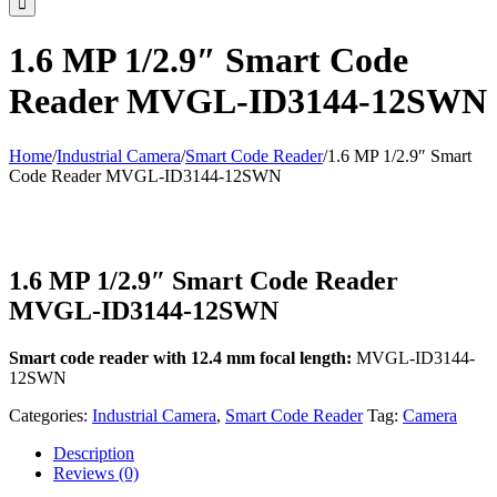
1.6 MP 1/2.9″ Smart Code
Reader MVGL-ID3144-12SWN
Home
/
Industrial Camera
/
Smart Code Reader
/
1.6 MP 1/2.9″ Smart
Code Reader MVGL-ID3144-12SWN
1.6 MP 1/2.9″ Smart Code Reader
MVGL-ID3144-12SWN
Smart code reader with 12.4 mm
focal length:
MVGL-ID3144-
12SWN
Categories:
Industrial Camera
,
Smart Code Reader
Tag:
Camera
Description
Reviews (0)