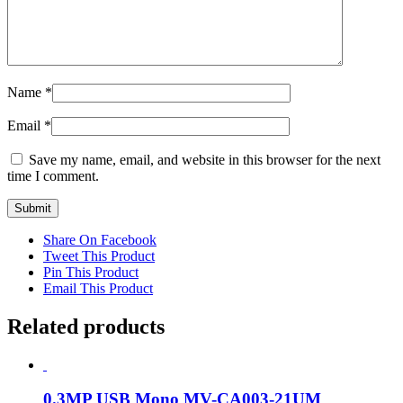
Name
*
Email
*
Save my name, email, and website in this browser for the next
time I comment.
Share On Facebook
Tweet This Product
Pin This Product
Email This Product
Related products
0.3MP USB Mono MV-CA003-21UM