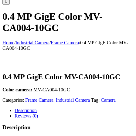
0.4 MP GigE Color MV-
CA004-10GC
Home
/
Industrial Camera
/
Frame Camera
/
0.4 MP GigE Color MV-
CA004-10GC
0.4 MP GigE Color MV-CA004-10GC
Color camera:
MV-CA004-10GC
Categories:
Frame Camera
,
Industrial Camera
Tag:
Camera
Description
Reviews (0)
Description