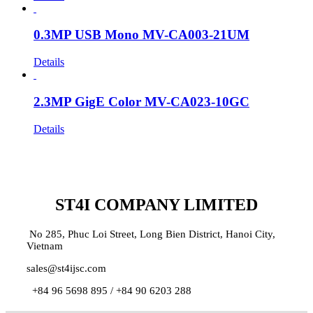
0.3MP USB Mono MV-CA003-21UM
Details
2.3MP GigE Color MV-CA023-10GC
Details
ST4I COMPANY LIMITED
No 285, Phuc Loi Street, Long Bien District, Hanoi City,
Vietnam
sales@st4ijsc.com
+84 96 5698 895 /
+84 90 6203 288