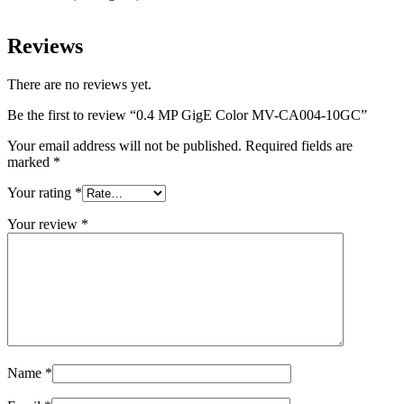
Reviews
There are no reviews yet.
Be the first to review “0.4 MP GigE Color MV-CA004-10GC”
Your email address will not be published.
Required fields are
marked
*
Your rating
*
Your review
*
Name
*