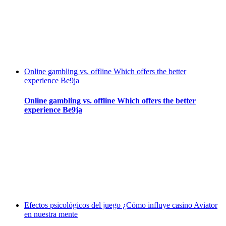
Online gambling vs. offline Which offers the better
experience Be9ja
Online gambling vs. offline Which offers the better
experience Be9ja
Efectos psicológicos del juego ¿Cómo influye casino Aviator
en nuestra mente