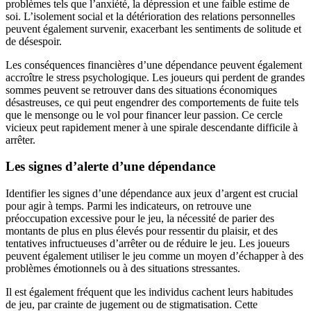
problèmes tels que l’anxiété, la dépression et une faible estime de
soi. L’isolement social et la détérioration des relations personnelles
peuvent également survenir, exacerbant les sentiments de solitude et
de désespoir.
Les conséquences financières d’une dépendance peuvent également
accroître le stress psychologique. Les joueurs qui perdent de grandes
sommes peuvent se retrouver dans des situations économiques
désastreuses, ce qui peut engendrer des comportements de fuite tels
que le mensonge ou le vol pour financer leur passion. Ce cercle
vicieux peut rapidement mener à une spirale descendante difficile à
arrêter.
Les signes d’alerte d’une dépendance
Identifier les signes d’une dépendance aux jeux d’argent est crucial
pour agir à temps. Parmi les indicateurs, on retrouve une
préoccupation excessive pour le jeu, la nécessité de parier des
montants de plus en plus élevés pour ressentir du plaisir, et des
tentatives infructueuses d’arrêter ou de réduire le jeu. Les joueurs
peuvent également utiliser le jeu comme un moyen d’échapper à des
problèmes émotionnels ou à des situations stressantes.
Il est également fréquent que les individus cachent leurs habitudes
de jeu, par crainte de jugement ou de stigmatisation. Cette