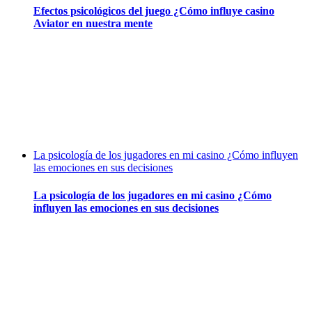
Efectos psicológicos del juego ¿Cómo influye casino
Aviator en nuestra mente
La psicología de los jugadores en mi casino ¿Cómo influyen
las emociones en sus decisiones
La psicología de los jugadores en mi casino ¿Cómo
influyen las emociones en sus decisiones