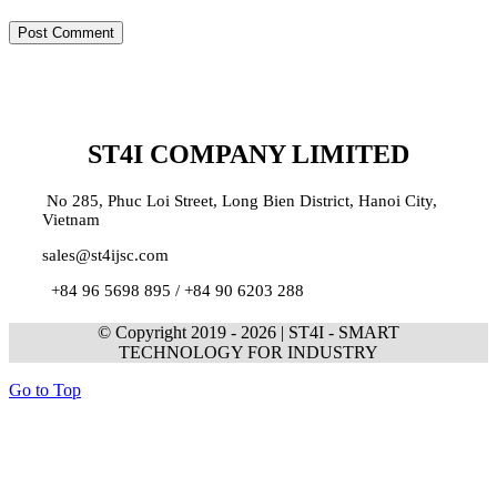
ST4I COMPANY LIMITED
No 285, Phuc Loi Street, Long Bien District, Hanoi City,
Vietnam
sales@st4ijsc.com
+84 96 5698 895 /
+84 90 6203 288
© Copyright 2019 -
2026 | ST4I - SMART
TECHNOLOGY FOR INDUSTRY
Go to Top