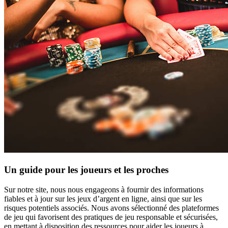
Un guide pour les joueurs et les proches
Sur notre site, nous nous engageons à fournir des informations
fiables et à jour sur les jeux d’argent en ligne, ainsi que sur les
risques potentiels associés. Nous avons sélectionné des plateformes
de jeu qui favorisent des pratiques de jeu responsable et sécurisées,
en mettant à disposition des ressources pour aider les joueurs à