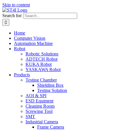
Skip to content
Search for:
Home
Computer Vision
Automation Machine
Robot
Robotic Solutions
ADTECH Robot
KUKA Robot
YASKAWA Robot
Products
Testing Chamber
Shielding Box
Testing Solution
AOI & SPI
ESD Equiment
Cleaning Room
Screwing Tool
SMT
Industrial Camera
Frame Camera