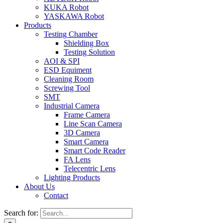
KUKA Robot
YASKAWA Robot
Products
Testing Chamber
Shielding Box
Testing Solution
AOI & SPI
ESD Equiment
Cleaning Room
Screwing Tool
SMT
Industrial Camera
Frame Camera
Line Scan Camera
3D Camera
Smart Camera
Smart Code Reader
FA Lens
Telecentric Lens
Lighting Products
About Us
Contact
Search for: