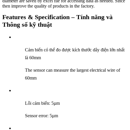
diameter are saved by excel file for accessing data as needed. Since
then improve the quality of products in the factory.
Features & Specification – Tính năng và
Thông số kỹ thuật
Cảm biến có thể đo được kích thước dây điện lớn nhất
là 60mm
The sensor can measure the largest electrical wire of
60mm
Lỗi cảm biến: 5µm
Sensor error: 5µm