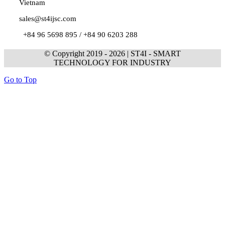
Vietnam
sales@st4ijsc.com
+84 96 5698 895 /
+84 90 6203 288
© Copyright 2019 -
2026 | ST4I - SMART
TECHNOLOGY FOR INDUSTRY
Go to Top