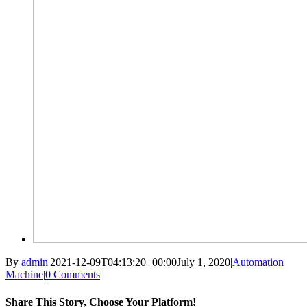
By
admin
|
2021-12-09T04:13:20+00:00
July 1, 2020
|
Automation
Machine
|
0 Comments
Share This Story, Choose Your Platform!