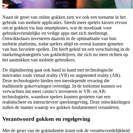
Naast de groei van online gokken zien we ook een toename in het
gebruik van mobiele applicaties. Steeds meer spelers kiezen ervoor
om te gokken via hun smartphones, wat de noodzaak voor
gebruiksvriendelijke en veilige apps met zich meebrengt.
Ontwikkelaars investeren daarom in de optimalisatie van hun
mobiele platforms, zodat spelers altijd en overal kunnen genieten
van hun favoriete spellen. Dit heeft geleid tot een verschuiving in de
marketingstrategieën van gokbedrijven, die zich nu meer richten op
het aantrekken van mobiele gebruikers.
De digitalisering gaat ook hand in hand met technologische
innovaties zoals virtual reality (VR) en augmented reality (AR).
Deze technologieën bieden een meeslepende ervaring die
traditionele gokervaringen overstijgt. In de toekomst kunnen we
verwachten dat meer casino’s investeren in VR- en AR-
technologieën, waardoor spelers kunnen genieten van een
realistischere en interactievere speelomgeving. Deze ontwikkelingen
zullen de manier waarop we gokken fundamenteel veranderen.
Verantwoord gokken en regelgeving
Met de groei van de gokindustrie komt ook de verantwoordelijkheid