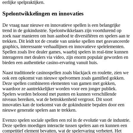
eerlijke spelpraktijken.
Spelontwikkelingen en innovaties
De vraag naar nieuwe en innovatieve spellen is een belangrijke
trend in de gokindustrie. Spelontwikkelaars zijn voortdurend op
zoek naar manieren om hun aanbod te diversifiëren en spelers aan te
trekken. Dit leidt tot de creatie van unieke spellen met geavanceerde
graphics, interessante verhaallijnen en innovatieve spelelementen.
Spellen zoals live dealer games, waarbij spelers in real-time kunnen
interageren met dealers via video, zijn enorm populair geworden en
bieden een authentieke casino-ervaring vanuit huis.
Naast traditionele casinospellen zoals blackjack en roulette, zien we
ook een opkomst van nieuwe spelvormen zoals gamified gokken.
Deze spellen combineren elementen van gamen met gokken,
waardoor ze aantrekkelijker worden voor een jonger publiek.
Spelers worden beloond met punten en kunnen verschillende
niveaus bereiken, wat de betrokkenheid vergroot. Dit soort
innovaties kan de toekomst van de gokindustrie bepalen door een
nieuwe generatie spelers aan te trekken.
Evenzo spelen sociale spellen een rol in de evolutie van de industrie.
Deze spellen moedigen interactie tussen spelers aan en kunnen een
competitief element bevatten, wat de spelervaring verbetert. Het