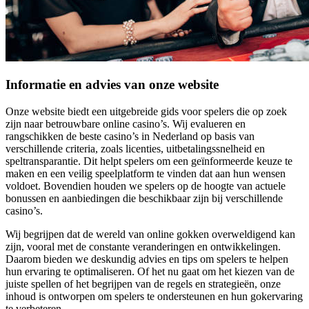
Informatie en advies van onze website
Onze website biedt een uitgebreide gids voor spelers die op zoek
zijn naar betrouwbare online casino’s. Wij evalueren en
rangschikken de beste casino’s in Nederland op basis van
verschillende criteria, zoals licenties, uitbetalingssnelheid en
speltransparantie. Dit helpt spelers om een geïnformeerde keuze te
maken en een veilig speelplatform te vinden dat aan hun wensen
voldoet. Bovendien houden we spelers op de hoogte van actuele
bonussen en aanbiedingen die beschikbaar zijn bij verschillende
casino’s.
Wij begrijpen dat de wereld van online gokken overweldigend kan
zijn, vooral met de constante veranderingen en ontwikkelingen.
Daarom bieden we deskundig advies en tips om spelers te helpen
hun ervaring te optimaliseren. Of het nu gaat om het kiezen van de
juiste spellen of het begrijpen van de regels en strategieën, onze
inhoud is ontworpen om spelers te ondersteunen en hun gokervaring
te verbeteren.