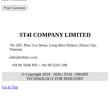
ST4I COMPANY LIMITED
No 285, Phuc Loi Street, Long Bien District, Hanoi City,
Vietnam
sales@st4ijsc.com
+84 96 5698 895 /
+84 90 6203 288
© Copyright 2019 -
2026 | ST4I - SMART
TECHNOLOGY FOR INDUSTRY
Go to Top