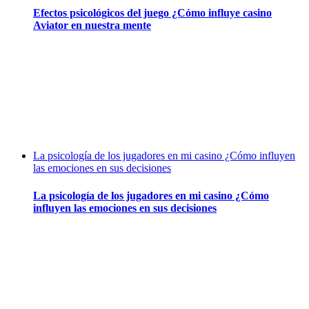
Efectos psicológicos del juego ¿Cómo influye casino
Aviator en nuestra mente
La psicología de los jugadores en mi casino ¿Cómo influyen
las emociones en sus decisiones
La psicología de los jugadores en mi casino ¿Cómo
influyen las emociones en sus decisiones