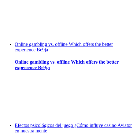
Online gambling vs. offline Which offers the better
experience Be9ja
Online gambling vs. offline Which offers the better
experience Be9ja
Efectos psicológicos del juego ¿Cómo influye casino Aviator
en nuestra mente