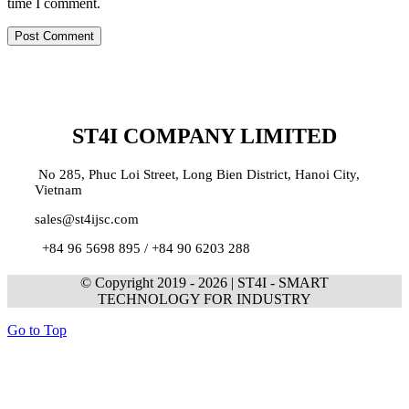
time I comment.
ST4I COMPANY LIMITED
No 285, Phuc Loi Street, Long Bien District, Hanoi City,
Vietnam
sales@st4ijsc.com
+84 96 5698 895 /
+84 90 6203 288
© Copyright 2019 -
2026 | ST4I - SMART
TECHNOLOGY FOR INDUSTRY
Go to Top