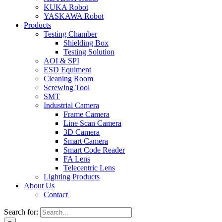
KUKA Robot
YASKAWA Robot
Products
Testing Chamber
Shielding Box
Testing Solution
AOI & SPI
ESD Equiment
Cleaning Room
Screwing Tool
SMT
Industrial Camera
Frame Camera
Line Scan Camera
3D Camera
Smart Camera
Smart Code Reader
FA Lens
Telecentric Lens
Lighting Products
About Us
Contact
Search for: