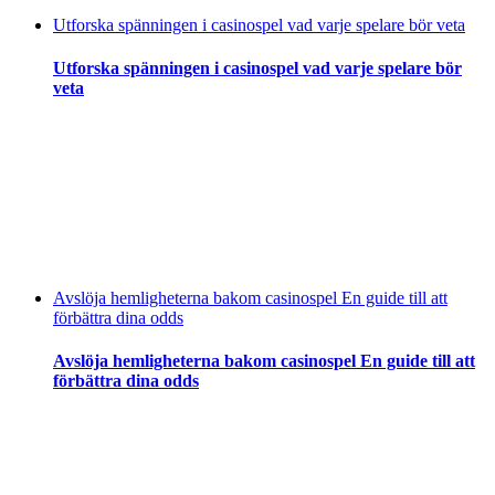
Utforska spänningen i casinospel vad varje spelare bör veta
Utforska spänningen i casinospel vad varje spelare bör
veta
Avslöja hemligheterna bakom casinospel En guide till att
förbättra dina odds
Avslöja hemligheterna bakom casinospel En guide till att
förbättra dina odds