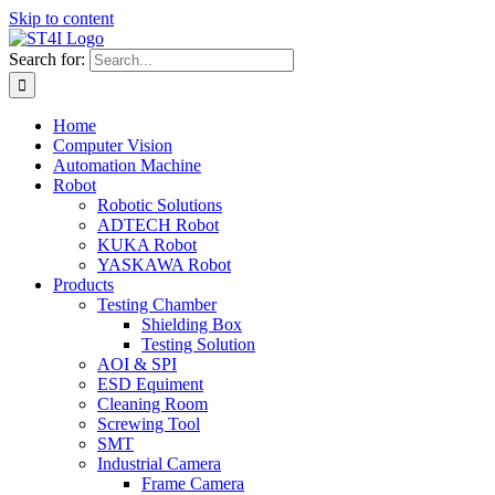
Skip to content
Search for:
Home
Computer Vision
Automation Machine
Robot
Robotic Solutions
ADTECH Robot
KUKA Robot
YASKAWA Robot
Products
Testing Chamber
Shielding Box
Testing Solution
AOI & SPI
ESD Equiment
Cleaning Room
Screwing Tool
SMT
Industrial Camera
Frame Camera