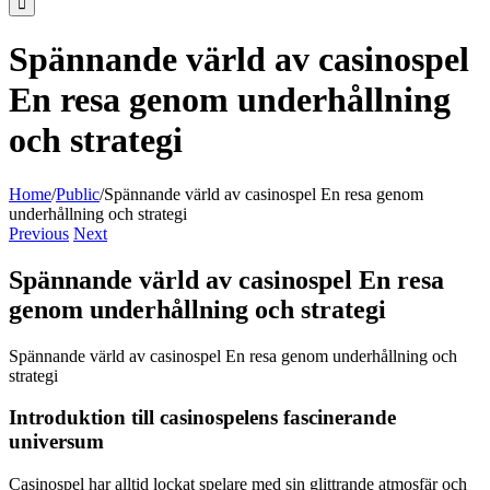
Spännande värld av casinospel
En resa genom underhållning
och strategi
Home
/
Public
/
Spännande värld av casinospel En resa genom
underhållning och strategi
Previous
Next
Spännande värld av casinospel En resa
genom underhållning och strategi
Spännande värld av casinospel En resa genom underhållning och
strategi
Introduktion till casinospelens fascinerande
universum
Casinospel har alltid lockat spelare med sin glittrande atmosfär och