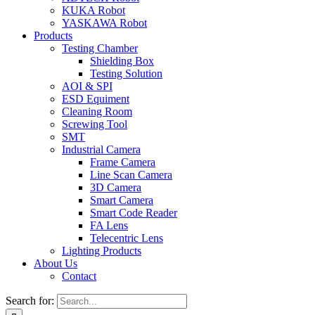
KUKA Robot
YASKAWA Robot
Products
Testing Chamber
Shielding Box
Testing Solution
AOI & SPI
ESD Equiment
Cleaning Room
Screwing Tool
SMT
Industrial Camera
Frame Camera
Line Scan Camera
3D Camera
Smart Camera
Smart Code Reader
FA Lens
Telecentric Lens
Lighting Products
About Us
Contact
Search for: