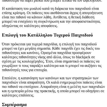
πιθανότερο να πάρει ρίσκα που μπορεί τελικά να τον ωφελήσουν.
Η κατάσταση του μυαλού κατά τη διάρκεια του παιχνιδιού είναι
επίσης κρίσιμη. Οι παίκτες που αισθάνονται άγχος ή απογοήτευση
είναι πιο πιθανό να κάνουν λάθη. Αντίθετα, η θετική διάθεση
μπορεί να ενισχύσει τη συγκέντρωση και την αποφασιστικότητα,
οδηγώντας σε καλύτερες αποφάσεις.
Επιλογή του Κατάλληλου Τυχερού Παιχνιδιού
Όταν πρόκειται για τυχερά παιχνίδια, η επιλογή του παιχνιδιού
μπορεί να έχει μεγάλη σημασία. Κάθε παιχνίδι έχει τις δικές του
πιθανότητες και κανόνες. Ορισμένα παιχνίδια προσφέρουν
καλύτερες πιθανότητες νίκης από άλλα, όπως το blackjack σε
σχέση με τις κουλοχέρηδες. Έτσι, είναι σημαντικό οι παίκτες να
γνωρίζουν τι τους ταιριάζει καλύτερα και τι μπορεί να αυξήσει τις
πιθανότητές τους για επιτυχία.
Επιπλέον, η κατανόηση των κανόνων και των στρατηγικών των
παιχνιδιών είναι απαραίτητη. Οι καλά ενημερωμένοι παίκτες είναι
πιο πιθανό να επιτύχουν. Απαραίτητη είναι η μελέτη των παιχνιδιών
και η εμπειρία μέσω της πρακτικής, η οποία μπορεί να οδηγήσει σε
καλύτερες επιδόσεις.
Συμπέρασμα