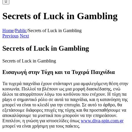
Secrets of Luck in Gambling
Home
/
Public
/
Secrets of Luck in Gambling
Previous
Next
Secrets of Luck in Gambling
Secrets of Luck in Gambling
Εισαγωγή στην Τύχη και τα Τυχερά Παιχνίδια
Τα τυχερά παιχνίδια έχουν στάνταρντ μια αμφιλεγόμενη θέση στην
κοινωνία. Πολλοί τα βλέπουν ως μια μορφή διασκέδασης, ενώ
άλλοι τα απορρίπτουν λόγω του κινδύνου που ενέχουν. Η τύχη πα
plays σ σημαντικό ρόλο σε αυτά τα παιχνίδια, και η κατανόηση της
μπορεί να είναι το κλειδί για την επιτυχία. Σε αυτό το άρθρο, θα
εξετάσουμε διάφορες πτυχές της τύχης και θα προσπαθήσουμε να
αποκαλύψουμε τα μυστικά που μπορούν να την επηρεάσουν.
Επιπλέον, η γνώση για ιστοσελίδες όπως
www.diva-spin.com.gr
μπορεί να είναι χρήσιμη για τους παίκτες.