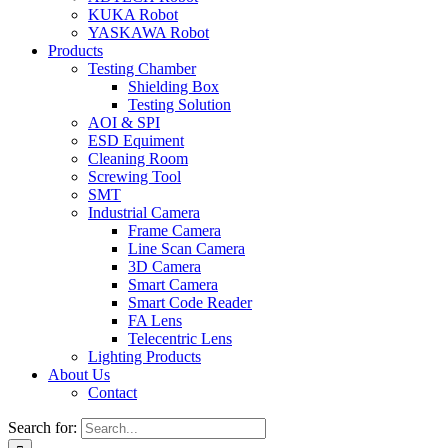
KUKA Robot
YASKAWA Robot
Products
Testing Chamber
Shielding Box
Testing Solution
AOI & SPI
ESD Equiment
Cleaning Room
Screwing Tool
SMT
Industrial Camera
Frame Camera
Line Scan Camera
3D Camera
Smart Camera
Smart Code Reader
FA Lens
Telecentric Lens
Lighting Products
About Us
Contact
Search for: