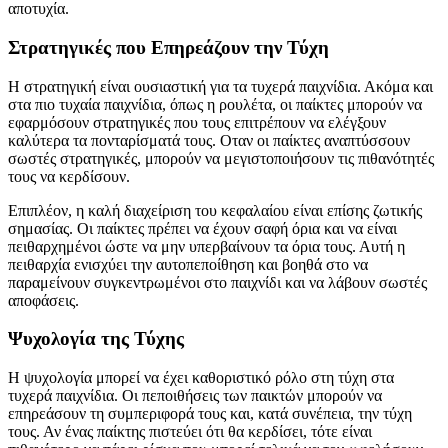
αποτυχία.
Στρατηγικές που Επηρεάζουν την Τύχη
Η στρατηγική είναι ουσιαστική για τα τυχερά παιχνίδια. Ακόμα και
στα πιο τυχαία παιχνίδια, όπως η ρουλέτα, οι παίκτες μπορούν να
εφαρμόσουν στρατηγικές που τους επιτρέπουν να ελέγξουν
καλύτερα τα πονταρίσματά τους. Οταν οι παίκτες αναπτύσσουν
σωστές στρατηγικές, μπορούν να μεγιστοποιήσουν τις πιθανότητές
τους να κερδίσουν.
Επιπλέον, η καλή διαχείριση του κεφαλαίου είναι επίσης ζωτικής
σημασίας. Οι παίκτες πρέπει να έχουν σαφή όρια και να είναι
πειθαρχημένοι ώστε να μην υπερβαίνουν τα όρια τους. Αυτή η
πειθαρχία ενισχύει την αυτοπεποίθηση και βοηθά στο να
παραμείνουν συγκεντρωμένοι στο παιχνίδι και να λάβουν σωστές
αποφάσεις.
Ψυχολογία της Τύχης
Η ψυχολογία μπορεί να έχει καθοριστικό ρόλο στη τύχη στα
τυχερά παιχνίδια. Οι πεποιθήσεις των παικτών μπορούν να
επηρεάσουν τη συμπεριφορά τους και, κατά συνέπεια, την τύχη
τους. Αν ένας παίκτης πιστεύει ότι θα κερδίσει, τότε είναι