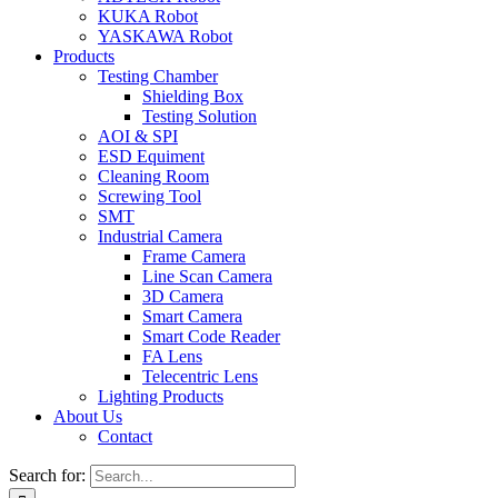
KUKA Robot
YASKAWA Robot
Products
Testing Chamber
Shielding Box
Testing Solution
AOI & SPI
ESD Equiment
Cleaning Room
Screwing Tool
SMT
Industrial Camera
Frame Camera
Line Scan Camera
3D Camera
Smart Camera
Smart Code Reader
FA Lens
Telecentric Lens
Lighting Products
About Us
Contact
Search for: