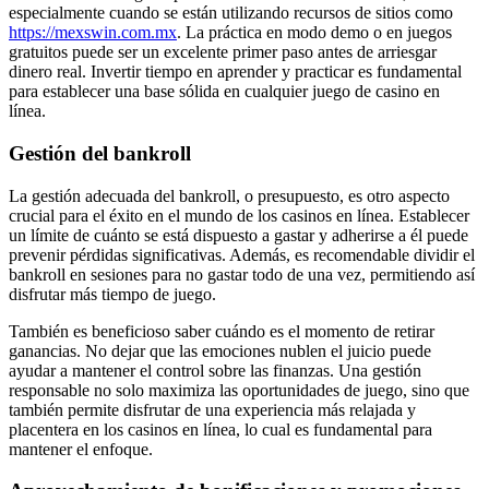
especialmente cuando se están utilizando recursos de sitios como
https://mexswin.com.mx
. La práctica en modo demo o en juegos
gratuitos puede ser un excelente primer paso antes de arriesgar
dinero real. Invertir tiempo en aprender y practicar es fundamental
para establecer una base sólida en cualquier juego de casino en
línea.
Gestión del bankroll
La gestión adecuada del bankroll, o presupuesto, es otro aspecto
crucial para el éxito en el mundo de los casinos en línea. Establecer
un límite de cuánto se está dispuesto a gastar y adherirse a él puede
prevenir pérdidas significativas. Además, es recomendable dividir el
bankroll en sesiones para no gastar todo de una vez, permitiendo así
disfrutar más tiempo de juego.
También es beneficioso saber cuándo es el momento de retirar
ganancias. No dejar que las emociones nublen el juicio puede
ayudar a mantener el control sobre las finanzas. Una gestión
responsable no solo maximiza las oportunidades de juego, sino que
también permite disfrutar de una experiencia más relajada y
placentera en los casinos en línea, lo cual es fundamental para
mantener el enfoque.