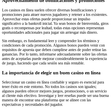
Aprovechamiento de bonificaciones y promociones
Los casinos en línea suelen ofrecer diversas bonificaciones y
promociones para atraer nuevos jugadores y retener a los existentes.
Aprovechar estas ofertas puede proporcionar un impulso
significativo a la bankroll inicial. Ya sean bonos de bienvenida, giros
gratis o recompensas por lealtad, todas estas opciones representan
oportunidades adicionales para jugar sin arriesgar más dinero.
Sin embargo, es fundamental leer y comprender los términos y
condiciones de cada promoción. Algunos bonos pueden venir con
requisitos de apuesta que deben cumplirse antes de poder retirar las
ganancias. Por lo tanto, informarse adecuadamente sobre las ofertas
antes de aceptarlas puede mejorar considerablemente la experiencia
de juego, haciendo que cada sesión sea más rentable.
La importancia de elegir un buen casino en línea
Seleccionar un casino en línea confiable y seguro es esencial para
tener éxito en este entorno. No todos los casinos son iguales;
algunos pueden ofrecer mejores juegos, promociones, o un servicio
al cliente más efectivo. Investigar y leer reseñas puede ser una buena
manera de encontrar una plataforma que se alinee con las
expectativas y necesidades del jugador.