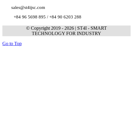
sales@st4ijsc.com
+84 96 5698 895 /
+84 90 6203 288
© Copyright 2019 -
2026 | ST4I - SMART
TECHNOLOGY FOR INDUSTRY
Go to Top