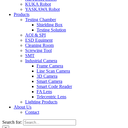
KUKA Robot
YASKAWA Robot
Products
Testing Chamber
Shielding Box
Testing Solution
AOI & SPI
ESD Equiment
Cleaning Room
Screwing Tool
SMT
Industrial Camera
Frame Camera
Line Scan Camera
3D Camera
Smart Camera
Smart Code Reader
FA Lens
Telecentric Lens
Lighting Products
About Us
Contact
Search for: