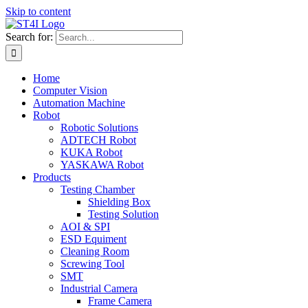
Skip to content
Search for:
Home
Computer Vision
Automation Machine
Robot
Robotic Solutions
ADTECH Robot
KUKA Robot
YASKAWA Robot
Products
Testing Chamber
Shielding Box
Testing Solution
AOI & SPI
ESD Equiment
Cleaning Room
Screwing Tool
SMT
Industrial Camera
Frame Camera