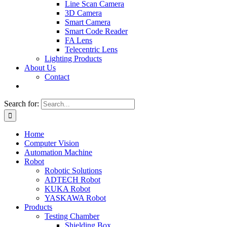
Line Scan Camera
3D Camera
Smart Camera
Smart Code Reader
FA Lens
Telecentric Lens
Lighting Products
About Us
Contact
Search for:
Home
Computer Vision
Automation Machine
Robot
Robotic Solutions
ADTECH Robot
KUKA Robot
YASKAWA Robot
Products
Testing Chamber
Shielding Box