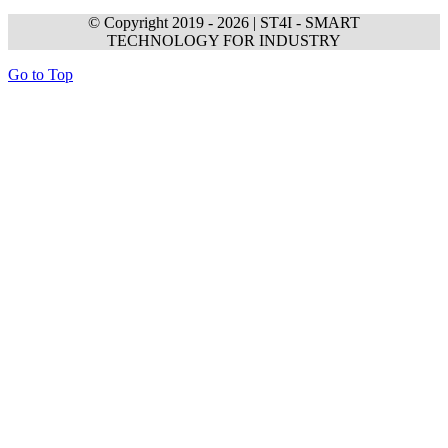
© Copyright 2019 -
2026 | ST4I - SMART
TECHNOLOGY FOR INDUSTRY
Go to Top