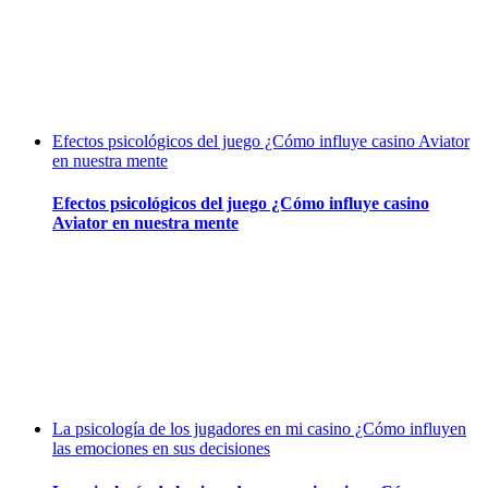
Efectos psicológicos del juego ¿Cómo influye casino Aviator
en nuestra mente
Efectos psicológicos del juego ¿Cómo influye casino
Aviator en nuestra mente
La psicología de los jugadores en mi casino ¿Cómo influyen
las emociones en sus decisiones