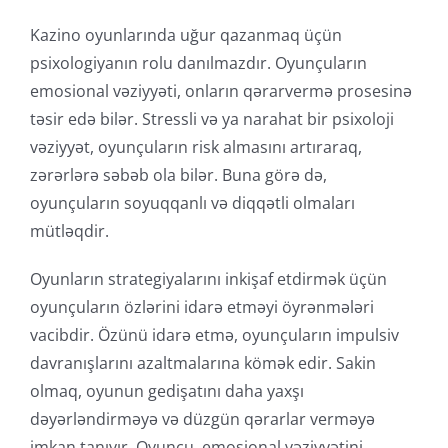
Kazino oyunlarında uğur qazanmaq üçün
psixologiyanın rolu danılmazdır. Oyunçuların
emosional vəziyyəti, onların qərarvermə prosesinə
təsir edə bilər. Stressli və ya narahat bir psixoloji
vəziyyət, oyunçuların risk almasını artıraraq,
zərərlərə səbəb ola bilər. Buna görə də,
oyunçuların soyuqqanlı və diqqətli olmaları
mütləqdir.
Oyunların strategiyalarını inkişaf etdirmək üçün
oyunçuların özlərini idarə etməyi öyrənmələri
vacibdir. Özünü idarə etmə, oyunçuların impulsiv
davranışlarını azaltmalarına kömək edir. Sakin
olmaq, oyunun gedişatını daha yaxşı
dəyərləndirməyə və düzgün qərarlar verməyə
imkan tanıyır. Oyunçu, emosional vəziyyətini