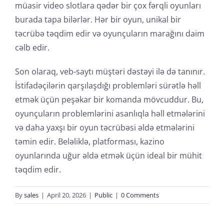
müasir video slotlara qədər bir çox fərqli oyunları
burada tapa bilərlər. Hər bir oyun, unikal bir
təcrübə təqdim edir və oyunçuların marağını daim
cəlb edir.
Son olaraq, veb-saytı müştəri dəstəyi ilə də tanınır.
İstifadəçilərin qarşılaşdığı problemləri sürətlə həll
etmək üçün peşəkar bir komanda mövcuddur. Bu,
oyunçuların problemlərini asanlıqla həll etmələrini
və daha yaxşı bir oyun təcrübəsi əldə etmələrini
təmin edir. Beləliklə, platforması, kazino
oyunlarında uğur əldə etmək üçün ideal bir mühit
təqdim edir.
By
sales
|
April 20, 2026
|
Public
|
0 Comments