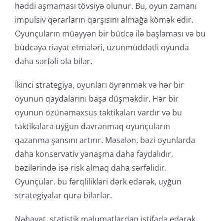
həddi aşmaması tövsiyə olunur. Bu, oyun zamanı
impulsiv qərarların qarşısını almağa kömək edir.
Oyunçuların müəyyən bir büdcə ilə başlaması və bu
büdcəyə riayət etmələri, uzunmüddətli oyunda
daha sərfəli ola bilər.
İkinci strategiya, oyunları öyrənmək və hər bir
oyunun qaydalarını başa düşməkdir. Hər bir
oyunun özünəməxsus taktikaları vardır və bu
taktikalara uyğun davranmaq oyunçuların
qazanma şansını artırır. Məsələn, bəzi oyunlarda
daha konservativ yanaşma daha faydalıdır,
bəzilərində isə risk almaq daha sərfəlidir.
Oyunçular, bu fərqlilikləri dərk edərək, uyğun
strategiyalar qura bilərlər.
Nəhayət, statistik məlumatlardan istifadə edərək