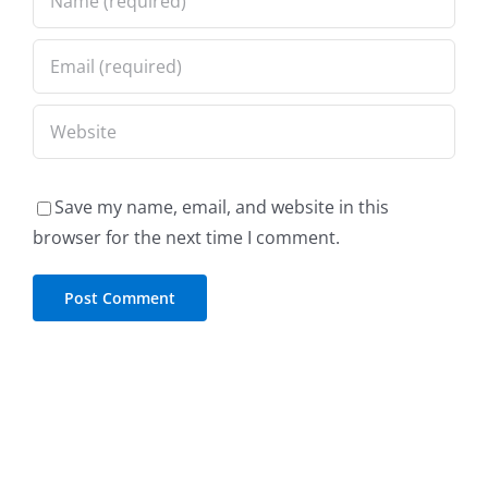
Save my name, email, and website in this
browser for the next time I comment.