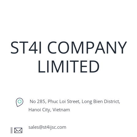
ST4I COMPANY
LIMITED
No 285, Phuc Loi Street, Long Bien District,
Hanoi City, Vietnam
sales@st4ijsc.com