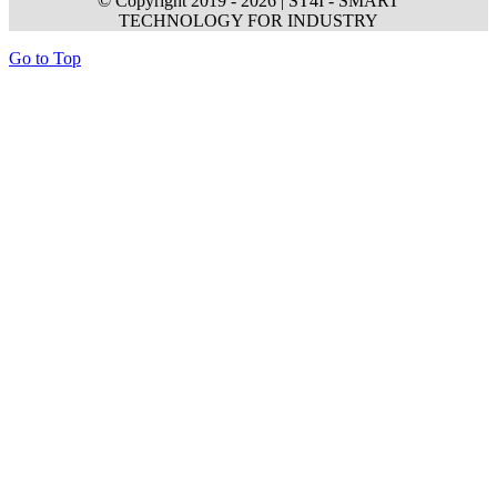
© Copyright 2019 -
2026 | ST4I - SMART
TECHNOLOGY FOR INDUSTRY
Go to Top