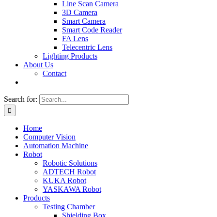
Line Scan Camera
3D Camera
Smart Camera
Smart Code Reader
FA Lens
Telecentric Lens
Lighting Products
About Us
Contact
Search for:
Home
Computer Vision
Automation Machine
Robot
Robotic Solutions
ADTECH Robot
KUKA Robot
YASKAWA Robot
Products
Testing Chamber
Shielding Box