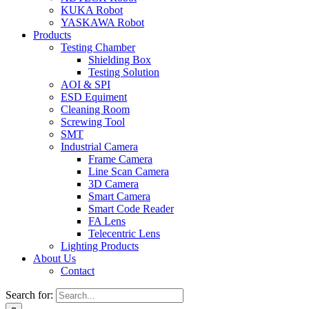
KUKA Robot
YASKAWA Robot
Products
Testing Chamber
Shielding Box
Testing Solution
AOI & SPI
ESD Equiment
Cleaning Room
Screwing Tool
SMT
Industrial Camera
Frame Camera
Line Scan Camera
3D Camera
Smart Camera
Smart Code Reader
FA Lens
Telecentric Lens
Lighting Products
About Us
Contact
Search for: