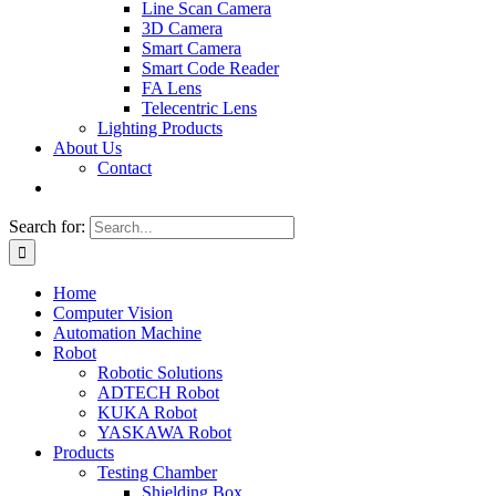
Line Scan Camera
3D Camera
Smart Camera
Smart Code Reader
FA Lens
Telecentric Lens
Lighting Products
About Us
Contact
Search for:
Home
Computer Vision
Automation Machine
Robot
Robotic Solutions
ADTECH Robot
KUKA Robot
YASKAWA Robot
Products
Testing Chamber
Shielding Box