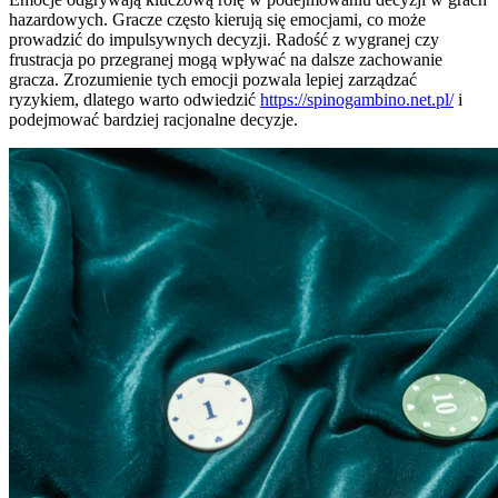
hazardowych. Gracze często kierują się emocjami, co może
prowadzić do impulsywnych decyzji. Radość z wygranej czy
frustracja po przegranej mogą wpływać na dalsze zachowanie
gracza. Zrozumienie tych emocji pozwala lepiej zarządzać
ryzykiem, dlatego warto odwiedzić
https://spinogambino.net.pl/
i
podejmować bardziej racjonalne decyzje.