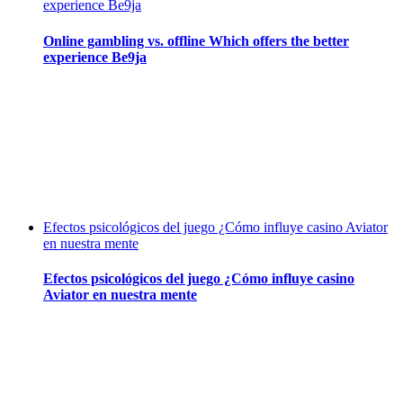
experience Be9ja
Online gambling vs. offline Which offers the better
experience Be9ja
Efectos psicológicos del juego ¿Cómo influye casino Aviator
en nuestra mente
Efectos psicológicos del juego ¿Cómo influye casino
Aviator en nuestra mente