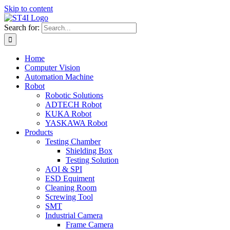
Skip to content
Search for:
Home
Computer Vision
Automation Machine
Robot
Robotic Solutions
ADTECH Robot
KUKA Robot
YASKAWA Robot
Products
Testing Chamber
Shielding Box
Testing Solution
AOI & SPI
ESD Equiment
Cleaning Room
Screwing Tool
SMT
Industrial Camera
Frame Camera