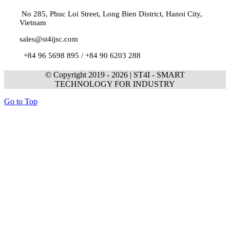
No 285, Phuc Loi Street, Long Bien District, Hanoi City,
Vietnam
sales@st4ijsc.com
+84 96 5698 895 /
+84 90 6203 288
© Copyright 2019 -
2026 | ST4I - SMART
TECHNOLOGY FOR INDUSTRY
Go to Top