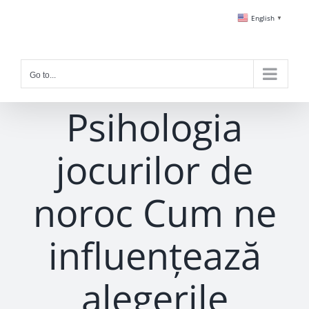
Skip
English
▼
to
content
Go to...
Psihologia
jocurilor de
noroc Cum ne
influențează
alegerile