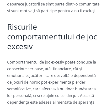
deoarece jucătorii se simt parte dintr-o comunitate
și sunt motivați să participe pentru a nu fi excluși.
Riscurile
comportamentului de joc
excesiv
Comportamentul de joc excesiv poate conduce la
consecințe serioase, atât financiare, cât și
emoționale. Jucătorii care dezvoltă o dependență
de jocuri de noroc pot experimenta pierderi
semnificative, care afectează nu doar bunăstarea
lor personală, ci și relațiile cu cei din jur. Această
dependență este adesea alimentată de speranța