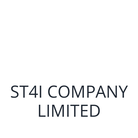
ST4I COMPANY
LIMITED