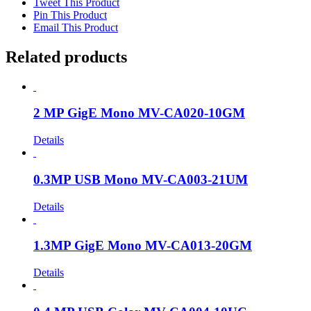
Tweet This Product
Pin This Product
Email This Product
Related products
2 MP GigE Mono MV-CA020-10GM
Details
0.3MP USB Mono MV-CA003-21UM
Details
1.3MP GigE Mono MV-CA013-20GM
Details