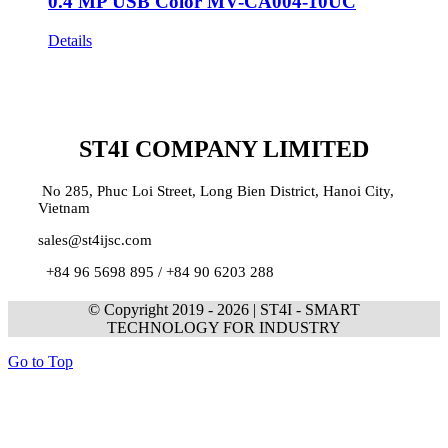
0.4 MP USB Color MV-CA004-10UC
Details
ST4I COMPANY LIMITED
No 285, Phuc Loi Street, Long Bien District, Hanoi City,
Vietnam
sales@st4ijsc.com
+84 96 5698 895 /
+84 90 6203 288
© Copyright 2019 -
2026 | ST4I - SMART
TECHNOLOGY FOR INDUSTRY
Go to Top