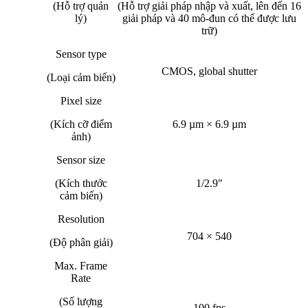
(Hỗ trợ quản
(Hỗ trợ giải pháp nhập và xuất, lên đến 16
lý)
giải pháp và 40 mô-đun có thể được lưu
trữ)
Sensor type
CMOS, global shutter
(Loại cảm biến)
Pixel size
(Kích cỡ điểm
6.9 µm × 6.9 µm
ảnh)
Sensor size
(Kích thước
1/2.9″
cảm biến)
Resolution
704 × 540
(Độ phân giải)
Max. Frame
Rate
(Số lượng
100 fps