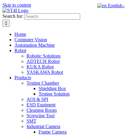
Skip to content
English
▼
Search for:
Home
Computer Vision
Automation Machine
Robot
Robotic Solutions
ADTECH Robot
KUKA Robot
YASKAWA Robot
Products
Testing Chamber
Shielding Box
Testing Solution
AOI & SPI
ESD Equiment
Cleaning Room
Screwing Tool
SMT
Industrial Camera
Frame Camera