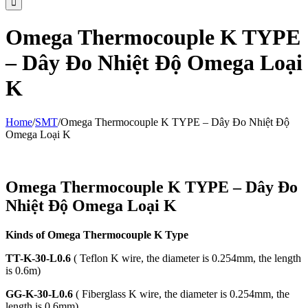
Omega Thermocouple K TYPE
– Dây Đo Nhiệt Độ Omega Loại
K
Home
/
SMT
/
Omega Thermocouple K TYPE – Dây Đo Nhiệt Độ
Omega Loại K
Omega Thermocouple K TYPE – Dây Đo
Nhiệt Độ Omega Loại K
Kinds of Omega Thermocouple K Type
TT-K-30-L0.6
( Teflon K wire, the diameter is 0.254mm, the length
is 0.6m)
GG-K-30-L0.6
( Fiberglass K wire, the diameter is 0.254mm, the
length is 0.6mm)