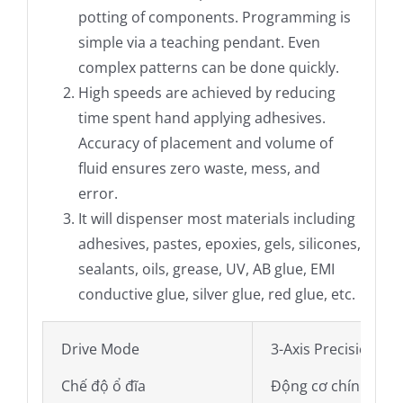
potting of components. Programming is
simple via a teaching pendant. Even
complex patterns can be done quickly.
High speeds are achieved by reducing
time spent hand applying adhesives.
Accuracy of placement and volume of
fluid ensures zero waste, mess, and
error.
It will dispenser most materials including
adhesives, pastes, epoxies, gels, silicones,
sealants, oils, grease, UV, AB glue, EMI
conductive glue, silver glue, red glue, etc.
Drive Mode
3-Axis Precision St
Chế độ ổ đĩa
Động cơ chính xác 4