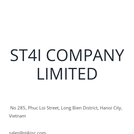
ST4I COMPANY
LIMITED
No 285, Phuc Loi Street, Long Bien District, Hanoi City,
Vietnam
sales@st4ijsc.com