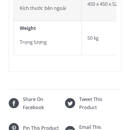
450 x 450 x 520mm 
Kích thước bên ngoài
Weight
50 kg
Trọng lượng
Share On
Tweet This
Facebook
Product
Email This
Pin This Product