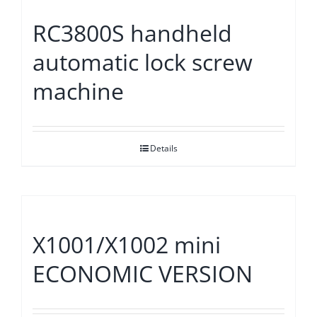
RC3800S handheld
automatic lock screw
machine
Details
X1001/X1002 mini
ECONOMIC VERSION