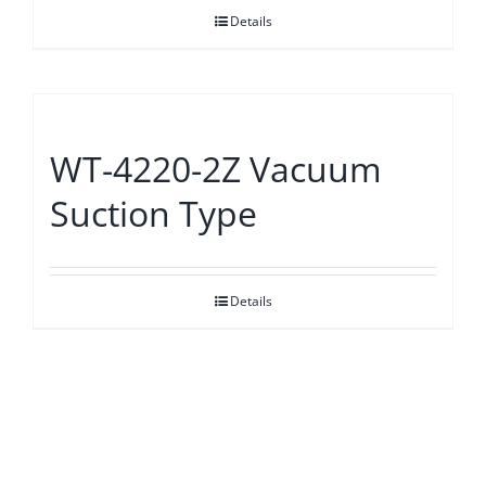
Details
WT-4220-2Z Vacuum
Suction Type
Details