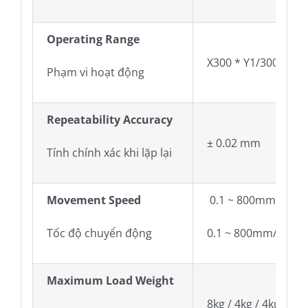
Operating Range
X300 * Y1/300 * Z80
Phạm vi hoạt động
Repeatability Accuracy
± 0.02 mm
Tính chính xác khi lặp lại
Movement Speed
0.1 ~ 800mm/sec
Tốc độ chuyển động
0.1 ~ 800mm/s
Maximum Load Weight
8kg / 4kg / 4kg (X/Y/