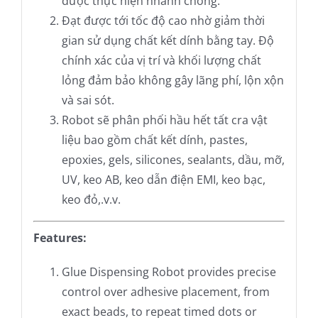
được thực hiện nhanh chóng.
Đạt được tới tốc độ cao nhờ giảm thời
gian sử dụng chất kết dính bằng tay. Độ
chính xác của vị trí và khối lượng chất
lỏng đảm bảo không gây lãng phí, lộn xộn
và sai sót.
Robot sẽ phân phối hầu hết tất cra vật
liệu bao gồm chất kết dính, pastes,
epoxies, gels, silicones, sealants, dầu, mỡ,
UV, keo AB, keo dẫn điện EMI, keo bạc,
keo đỏ,.v.v.
Features:
Glue Dispensing Robot provides precise
control over adhesive placement, from
exact beads, to repeat timed dots or