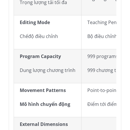
Trọng lượng tải tối đa
Editing Mode
Teaching Pendant
Chếđộ điều chỉnh
Bộ điều chỉnh bằng
Program Capacity
999 programs
Dung lượng chương trình
999 chương trình
Movement Patterns
Point-to-point / Strai
Mô hình chuyển động
Điểm tới điểm / Đư
External Dimensions