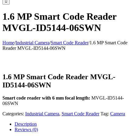
1.6 MP Smart Code Reader
MVGL-ID5144-06SWN
Home
/
Industrial Camera
/
Smart Code Reader
/
1.6 MP Smart Code
Reader MVGL-ID5144-06SWN
1.6 MP Smart Code Reader MVGL-
ID5144-06SWN
Smart code reader with 6 mm focal length:
MVGL-ID5144-
06SWN
Categories:
Industrial Camera
,
Smart Code Reader
Tag:
Camera
Description
Reviews (0)