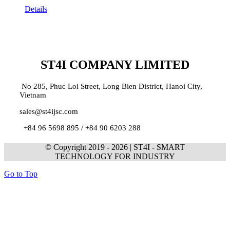
Details
ST4I COMPANY LIMITED
No 285, Phuc Loi Street, Long Bien District, Hanoi City,
Vietnam
sales@st4ijsc.com
+84 96 5698 895 /
+84 90 6203 288
© Copyright 2019 -
2026 | ST4I - SMART
TECHNOLOGY FOR INDUSTRY
Go to Top