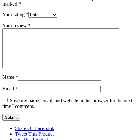
marked
*
Your rating
*
Your review
*
Name
*
Email
*
Save my name, email, and website in this browser for the next
time I comment.
Share On Facebook
Tweet This Product
Pin This Product