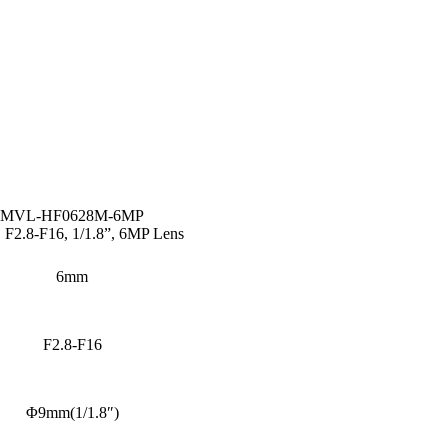
MVL-HF0628M-6MP
 F2.8-F16, 1/1.8”, 6MP Lens
6mm
F2.8-F16
Φ9mm(1/1.8″)