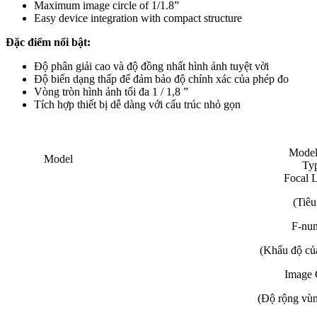
Maximum image circle of 1/1.8”
Easy device integration with compact structure
Đặc điểm nổi bật:
Độ phân giải cao và độ đồng nhất hình ảnh tuyệt vời
Độ biến dạng thấp để đảm bảo độ chính xác của phép đo
Vòng tròn hình ảnh tối đa 1 / 1,8 ”
Tích hợp thiết bị dễ dàng với cấu trúc nhỏ gọn
Model
Model
Ty
Focal 
(Tiêu
F-nu
(Khẩu độ củ
Image 
(Độ rộng vùn