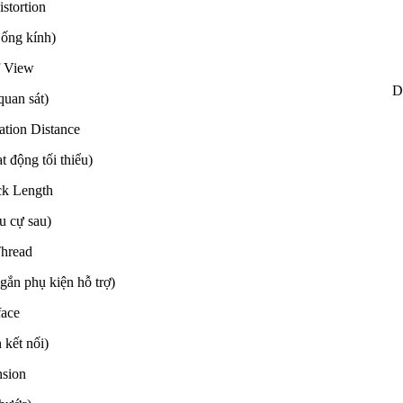
istortion
 ống kính)
f View
D
quan sát)
tion Distance
 động tối thiểu)
ck Length
êu cự sau)
Thread
gắn phụ kiện hỗ trợ)
face
 kết nối)
sion