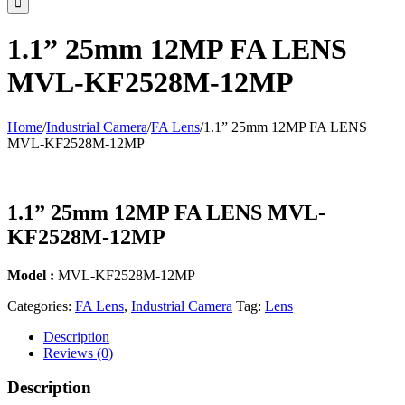
1.1” 25mm 12MP FA LENS
MVL-KF2528M-12MP
Home
/
Industrial Camera
/
FA Lens
/
1.1” 25mm 12MP FA LENS
MVL-KF2528M-12MP
1.1” 25mm 12MP FA LENS MVL-
KF2528M-12MP
Model :
MVL-KF2528M-12MP
Categories:
FA Lens
,
Industrial Camera
Tag:
Lens
Description
Reviews (0)
Description