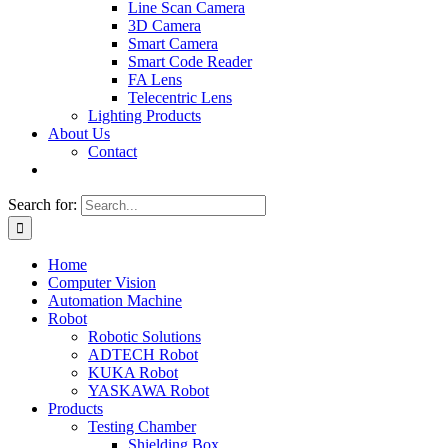
Line Scan Camera
3D Camera
Smart Camera
Smart Code Reader
FA Lens
Telecentric Lens
Lighting Products
About Us
Contact
Search for:
Home
Computer Vision
Automation Machine
Robot
Robotic Solutions
ADTECH Robot
KUKA Robot
YASKAWA Robot
Products
Testing Chamber
Shielding Box