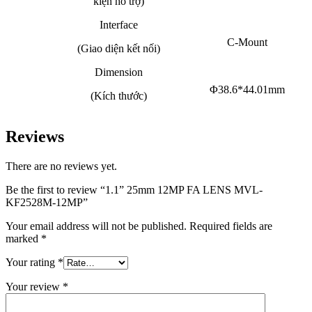
kiện hỗ trợ)
Interface
C-Mount
(Giao diện kết nối)
Dimension
Φ38.6*44.01mm
(Kích thước)
Reviews
There are no reviews yet.
Be the first to review “1.1” 25mm 12MP FA LENS MVL-
KF2528M-12MP”
Your email address will not be published.
Required fields are
marked
*
Your rating
*
Your review
*