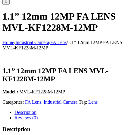
1.1” 12mm 12MP FA LENS
MVL-KF1228M-12MP
Home
/
Industrial Camera
/
FA Lens
/
1.1” 12mm 12MP FA LENS
MVL-KF1228M-12MP
1.1” 12mm 12MP FA LENS MVL-
KF1228M-12MP
Model :
MVL-KF1228M-12MP
Categories:
FA Lens
,
Industrial Camera
Tag:
Lens
Description
Reviews (0)
Description