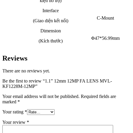
kiện hỗ trợ)
Interface
C-Mount
(Giao diện kết nối)
Dimension
Φ47*56.99mm
(Kích thước)
Reviews
There are no reviews yet.
Be the first to review “1.1” 12mm 12MP FA LENS MVL-
KF1228M-12MP”
Your email address will not be published.
Required fields are
marked
*
Your rating
*
Your review
*