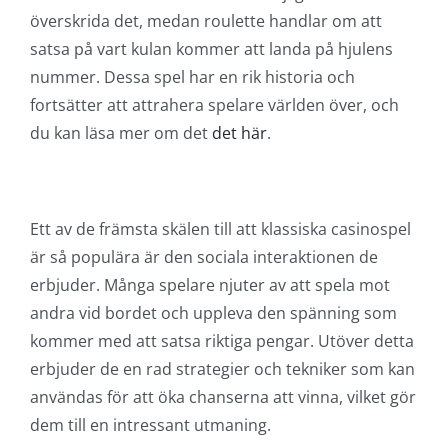
överskrida det, medan roulette handlar om att
satsa på vart kulan kommer att landa på hjulens
nummer. Dessa spel har en rik historia och
fortsätter att attrahera spelare världen över, och
du kan läsa mer om det
det här
.
Ett av de främsta skälen till att klassiska casinospel
är så populära är den sociala interaktionen de
erbjuder. Många spelare njuter av att spela mot
andra vid bordet och uppleva den spänning som
kommer med att satsa riktiga pengar. Utöver detta
erbjuder de en rad strategier och tekniker som kan
användas för att öka chanserna att vinna, vilket gör
dem till en intressant utmaning.