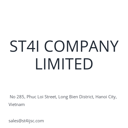
ST4I COMPANY
LIMITED
No 285, Phuc Loi Street, Long Bien District, Hanoi City,
Vietnam
sales@st4ijsc.com