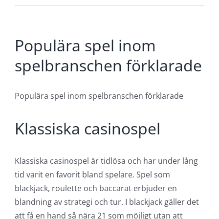
Populära spel inom
spelbranschen förklarade
Populära spel inom spelbranschen förklarade
Klassiska casinospel
Klassiska casinospel är tidlösa och har under lång
tid varit en favorit bland spelare. Spel som
blackjack, roulette och baccarat erbjuder en
blandning av strategi och tur. I blackjack gäller det
att få en hand så nära 21 som möjligt utan att