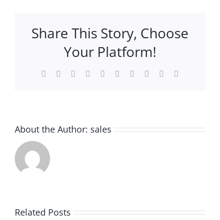
Share This Story, Choose
Your Platform!
Facebook
Twitter
Reddit
LinkedIn
WhatsApp
Tumblr
Pinterest
Vk
Xing
Email
About the Author:
sales
Related Posts