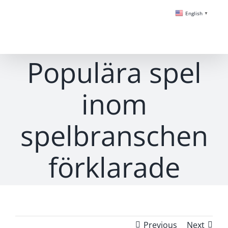
Skip
English
▼
to
content
Populära spel
inom
spelbranschen
förklarade
Previous
Next