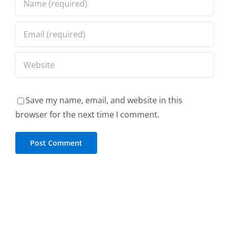
Save my name, email, and website in this
browser for the next time I comment.