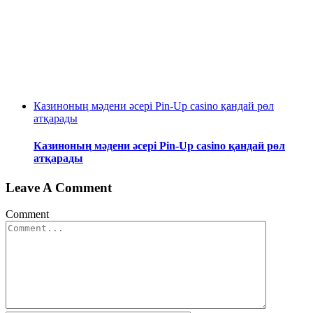
Казиноның мәдени әсері Pin-Up casino қандай рөл
атқарады
Казиноның мәдени әсері Pin-Up casino қандай рөл
атқарады
Leave A Comment
Comment