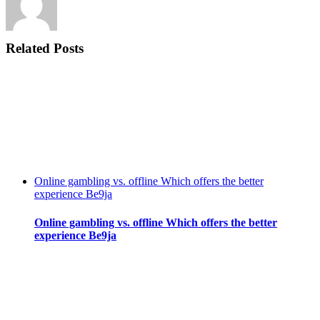
Related Posts
Online gambling vs. offline Which offers the better
experience Be9ja
Online gambling vs. offline Which offers the better
experience Be9ja