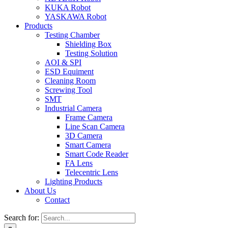
KUKA Robot
YASKAWA Robot
Products
Testing Chamber
Shielding Box
Testing Solution
AOI & SPI
ESD Equiment
Cleaning Room
Screwing Tool
SMT
Industrial Camera
Frame Camera
Line Scan Camera
3D Camera
Smart Camera
Smart Code Reader
FA Lens
Telecentric Lens
Lighting Products
About Us
Contact
Search for: