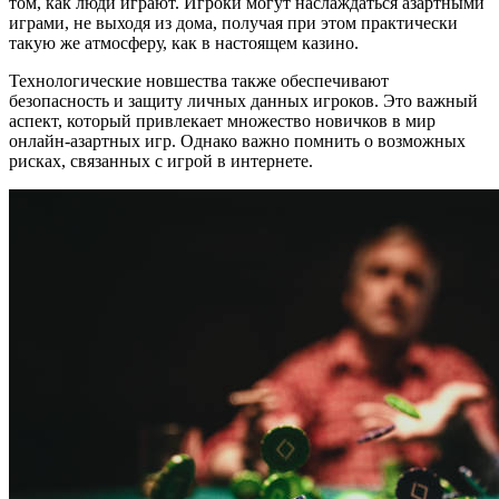
том, как люди играют. Игроки могут наслаждаться азартными
играми, не выходя из дома, получая при этом практически
такую же атмосферу, как в настоящем казино.
Технологические новшества также обеспечивают
безопасность и защиту личных данных игроков. Это важный
аспект, который привлекает множество новичков в мир
онлайн-азартных игр. Однако важно помнить о возможных
рисках, связанных с игрой в интернете.