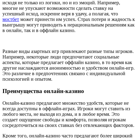
исходя не только из логики, но и из эмоций. Например,
многие не упускают возможности сделать ставку на
успешный исход, искренне веря в удачу, а полагая, что
мостбет
может принести им успех. Страх потери и жадность к
выигрышу могут приводить к нерациональным решениям как
в онлайн, так и в оффлайн казино.
Разные виды азартных игр привлекают разные типы игроков.
Например, некоторые люди предпочитают социальные
аспекты, которые предлагает оффлайн казино, в то время как
другие наслаждаются анонимностью и удобством онлайн-игр.
Это различие в предпочтениях связано с индивидуальной
психологией и опытом.
Преимущества онлайн-казино
Онлайн-казино предлагают множество удобств, которые не
всегда доступны в оффлайн-играх. Игроки могут ставить из
любого места, не выходя из дома, и в любое время. Это
создает ощущение свободы и комфорта, позволяя игрокам
сосредоточиться на своих ставках без отвлекающих факторов.
Кроме того, онлайн-казино часто предлагают более широкий