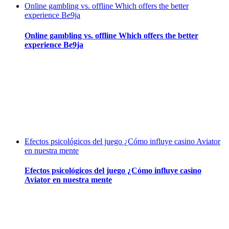
Online gambling vs. offline Which offers the better
experience Be9ja
Online gambling vs. offline Which offers the better
experience Be9ja
Efectos psicológicos del juego ¿Cómo influye casino Aviator
en nuestra mente
Efectos psicológicos del juego ¿Cómo influye casino
Aviator en nuestra mente