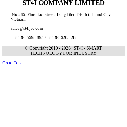
ST4I COMPANY LIMITED
No 285, Phuc Loi Street, Long Bien District, Hanoi City,
Vietnam
sales@st4ijsc.com
+84 96 5698 895 /
+84 90 6203 288
© Copyright 2019 -
2026 | ST4I - SMART
TECHNOLOGY FOR INDUSTRY
Go to Top