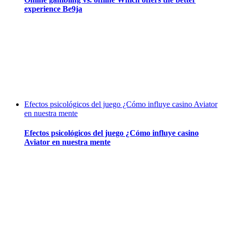
experience Be9ja
Efectos psicológicos del juego ¿Cómo influye casino Aviator
en nuestra mente
Efectos psicológicos del juego ¿Cómo influye casino
Aviator en nuestra mente