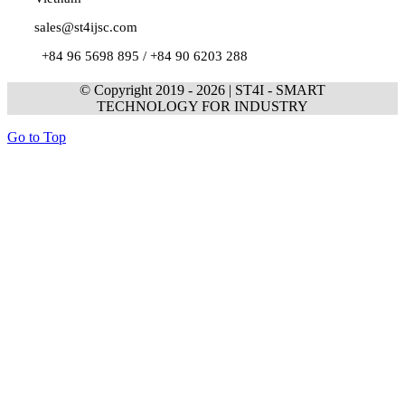
sales@st4ijsc.com
+84 96 5698 895 /
+84 90 6203 288
© Copyright 2019 -
2026 | ST4I - SMART
TECHNOLOGY FOR INDUSTRY
Go to Top