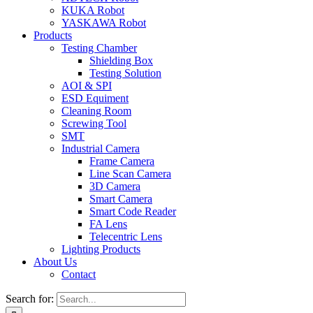
KUKA Robot
YASKAWA Robot
Products
Testing Chamber
Shielding Box
Testing Solution
AOI & SPI
ESD Equiment
Cleaning Room
Screwing Tool
SMT
Industrial Camera
Frame Camera
Line Scan Camera
3D Camera
Smart Camera
Smart Code Reader
FA Lens
Telecentric Lens
Lighting Products
About Us
Contact
Search for: