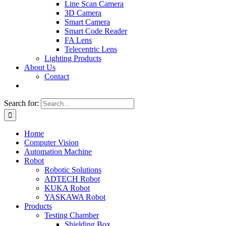
Line Scan Camera
3D Camera
Smart Camera
Smart Code Reader
FA Lens
Telecentric Lens
Lighting Products
About Us
Contact
Search for:
Home
Computer Vision
Automation Machine
Robot
Robotic Solutions
ADTECH Robot
KUKA Robot
YASKAWA Robot
Products
Testing Chamber
Shielding Box