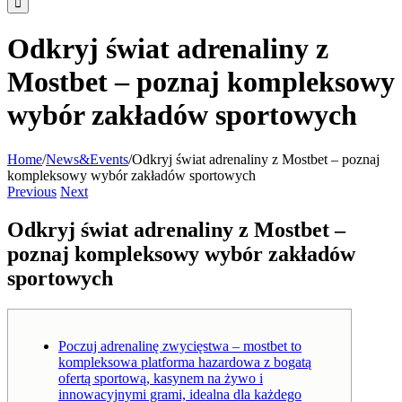
Odkryj świat adrenaliny z
Mostbet – poznaj kompleksowy
wybór zakładów sportowych
Home
/
News&Events
/
Odkryj świat adrenaliny z Mostbet – poznaj
kompleksowy wybór zakładów sportowych
Previous
Next
Odkryj świat adrenaliny z Mostbet –
poznaj kompleksowy wybór zakładów
sportowych
Poczuj adrenalinę zwycięstwa – mostbet to
kompleksowa platforma hazardowa z bogatą
ofertą sportową, kasynem na żywo i
innowacyjnymi grami, idealna dla każdego