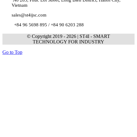
Vietnam
sales@st4ijsc.com
+84 96 5698 895 /
+84 90 6203 288
© Copyright 2019 -
2026 | ST4I - SMART
TECHNOLOGY FOR INDUSTRY
Go to Top