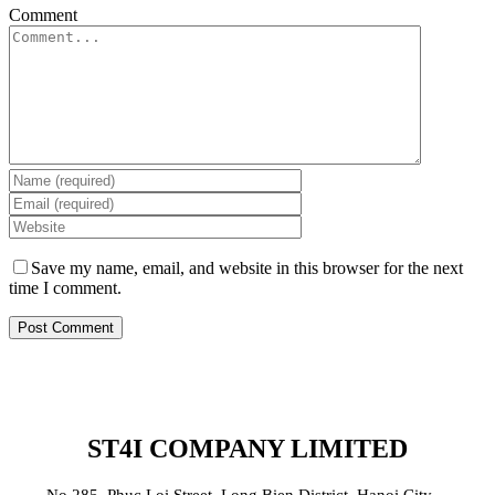
Comment
Save my name, email, and website in this browser for the next
time I comment.
ST4I COMPANY LIMITED
No 285, Phuc Loi Street, Long Bien District, Hanoi City,