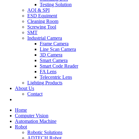
Testing Solution
AOI & SPI
ESD Equiment
Cleaning Room
Screwing Tool
SMT
Industrial Camera
Frame Camera
Line Scan Camera
3D Camera
Smart Camera
Smart Code Reader
FA Lens
Telecentric Lens
Lighting Products
About Us
Contact
Home
Computer Vision
Automation Machine
Robot
Robotic Solutions
ADTECH Robot