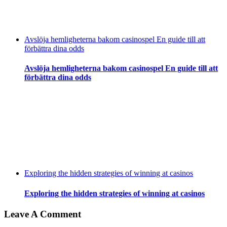
Avslöja hemligheterna bakom casinospel En guide till att
förbättra dina odds
Avslöja hemligheterna bakom casinospel En guide till att
förbättra dina odds
Exploring the hidden strategies of winning at casinos
Exploring the hidden strategies of winning at casinos
Leave A Comment