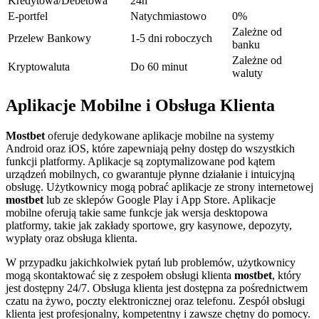
Kredytowa/Debetowa
24h
E-portfel
Natychmiastowo
0%
Zależne od
Przelew Bankowy
1-5 dni roboczych
banku
Zależne od
Kryptowaluta
Do 60 minut
waluty
Aplikacje Mobilne i Obsługa Klienta
Mostbet
oferuje dedykowane aplikacje mobilne na systemy
Android oraz iOS, które zapewniają pełny dostęp do wszystkich
funkcji platformy. Aplikacje są zoptymalizowane pod kątem
urządzeń mobilnych, co gwarantuje płynne działanie i intuicyjną
obsługę. Użytkownicy mogą pobrać aplikacje ze strony internetowej
mostbet
lub ze sklepów Google Play i App Store. Aplikacje
mobilne oferują takie same funkcje jak wersja desktopowa
platformy, takie jak zakłady sportowe, gry kasynowe, depozyty,
wypłaty oraz obsługa klienta.
W przypadku jakichkolwiek pytań lub problemów, użytkownicy
mogą skontaktować się z zespołem obsługi klienta
mostbet
, który
jest dostępny 24/7. Obsługa klienta jest dostępna za pośrednictwem
czatu na żywo, poczty elektronicznej oraz telefonu. Zespół obsługi
klienta jest profesjonalny, kompetentny i zawsze chętny do pomocy.