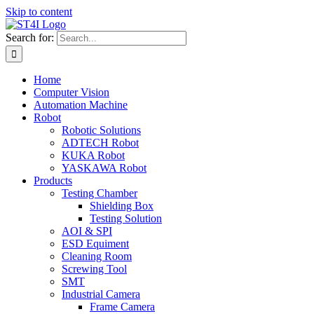
Skip to content
Search for:
Home
Computer Vision
Automation Machine
Robot
Robotic Solutions
ADTECH Robot
KUKA Robot
YASKAWA Robot
Products
Testing Chamber
Shielding Box
Testing Solution
AOI & SPI
ESD Equiment
Cleaning Room
Screwing Tool
SMT
Industrial Camera
Frame Camera