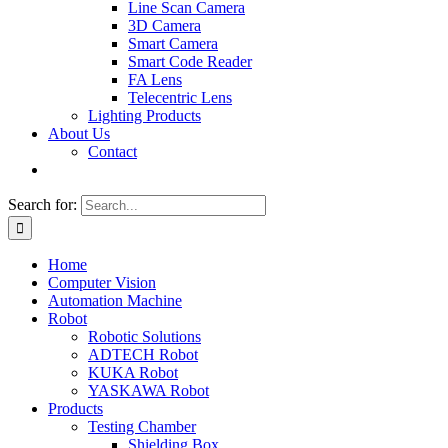
Line Scan Camera
3D Camera
Smart Camera
Smart Code Reader
FA Lens
Telecentric Lens
Lighting Products
About Us
Contact
Search for:
Home
Computer Vision
Automation Machine
Robot
Robotic Solutions
ADTECH Robot
KUKA Robot
YASKAWA Robot
Products
Testing Chamber
Shielding Box