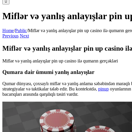
Miflər və yanlış anlayışlar pin 
Home
/
Public
/
Miflər və yanlış anlayışlar pin up casino ilə qumarın ger
Previous
Next
Miflər və yanlış anlayışlar pin up casino i
Miflər və yanlış anlayışlar pin up casino ilə qumarın gerçəkləri
Qumara dair ümumi yanlış anlayışlar
Qumar dünyası, çoxsaylı miflər və yanlış anlama səbəbindən maraqlı 
strategiyalar və taktikalar tələb edir. Bu kontekstdə,
pinup
oyunlarının 
bacarıqları arasında qarşılıqlı təsiri vardır.