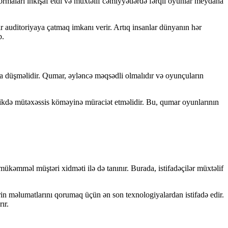
ormaları inkişaf etdi və müxtəlif cəmiyyətlərdə fərqli oyunlar meydana
ir auditoriyaya çatmaq imkanı verir. Artıq insanlar dünyanın hər
b.
şa düşməlidir. Qumar, əyləncə məqsədli olmalıdır və oyunçuların
ldikdə mütəxəssis köməyinə müraciət etməlidir. Bu, qumar oyunlarının
kəmməl müştəri xidməti ilə də tanınır. Burada, istifadəçilər müxtəlif
ərin məlumatlarını qorumaq üçün ən son texnologiyalardan istifadə edir.
ır.