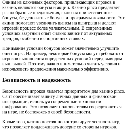
Одним из ключевых факторов, привлекающих игроков в
казино, являются бонусы и акции. Казино pinco предлагает
разнообразные предложения, включая приветственные
бонусы, бездепозитные бонусы и программы лояльности. Эти
акции помогают увеличить шансы на выигрыш и делают
игровой процесс более увлекательным. В современных
условиях азартный опыт сильно зависит от актуальных
трендов, особенно в спортивных ставках.
Понимание условий бонусов может значительно улучшить
опыт игры. Например, некоторые бонусы могут требовать от
игроков выполнения определенных условий перед выводом
выигрышей. Поэтому важно внимательно читать условия и
использовать предложения максимально эффективно.
Безопасность и надежность
Безопасность игроков является приоритетом для казино pinco.
Сайт обеспечивает защиту личных данных и финансовой
информации, используя современные технологии
шифрования. Это позволяет пользователям сосредоточиться
на игре, не беспокоясь о своей безопасности.
Кроме того, казино постоянно контролирует честность игр,
что позволяет поддерживать доверие со стороны игроков.