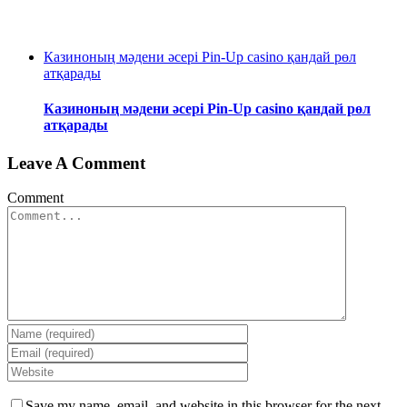
Казиноның мәдени әсері Pin-Up casino қандай рөл
атқарады
Казиноның мәдени әсері Pin-Up casino қандай рөл
атқарады
Leave A Comment
Comment
Save my name, email, and website in this browser for the next