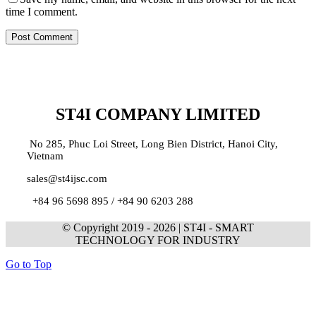
time I comment.
ST4I COMPANY LIMITED
No 285, Phuc Loi Street, Long Bien District, Hanoi City,
Vietnam
sales@st4ijsc.com
+84 96 5698 895 /
+84 90 6203 288
© Copyright 2019 -
2026 | ST4I - SMART
TECHNOLOGY FOR INDUSTRY
Go to Top