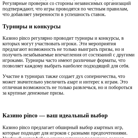
Регулярные проверки со стороны независимых организаций
подтверждают, что игры проводятся по честным правилам,
что добавляет уверенности в успешность ставок.
Турниры и конкурсы
Казино pinco регулярно проводит турниры и конкурсы, в
которых могут участвовать игроки. Эти мероприятия
предлагают возможность не только выиграть призы, но и
получить незабываемые впечатления от состязаний с другими
игроками. Турниры часто имеют различные форматы, что
позволяет каждому выбрать наиболее подходящий для себя.
Участие в турнирах также создает дух соперничества, что
может значительно увеличить азарт и интерес к играм. Это
отличная возможность не только развлечься, но и побороться
за крупные денежные призы.
Казино pinco — ваш идеальный выбор
Казино pinco предлагает обширный выбор азартных игр,
которые подходят для игроков с разными предпочтениями.