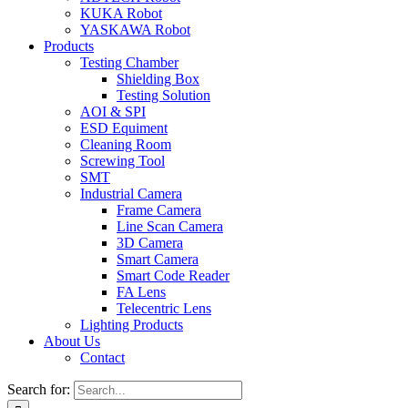
KUKA Robot
YASKAWA Robot
Products
Testing Chamber
Shielding Box
Testing Solution
AOI & SPI
ESD Equiment
Cleaning Room
Screwing Tool
SMT
Industrial Camera
Frame Camera
Line Scan Camera
3D Camera
Smart Camera
Smart Code Reader
FA Lens
Telecentric Lens
Lighting Products
About Us
Contact
Search for: