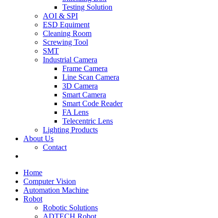
Testing Solution
AOI & SPI
ESD Equiment
Cleaning Room
Screwing Tool
SMT
Industrial Camera
Frame Camera
Line Scan Camera
3D Camera
Smart Camera
Smart Code Reader
FA Lens
Telecentric Lens
Lighting Products
About Us
Contact
Home
Computer Vision
Automation Machine
Robot
Robotic Solutions
ADTECH Robot