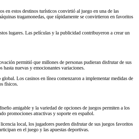
en estos destinos turísticos convirtió al juego en una de las
s máquinas tragamonedas, que rápidamente se convirtieron en favoritos
tos lugares. Las películas y la publicidad contribuyeron a crear un
innovación permitió que millones de personas pudieran disfrutar de sus
os hasta nuevas y emocionantes variaciones.
meno global. Los casinos en línea comenzaron a implementar medidas de
s físicos.
iseño amigable y la variedad de opciones de juegos permiten a los
endo promociones atractivas y soporte en español.
encia local, los jugadores pueden disfrutar de sus juegos favoritos
ticipan en el juego y las apuestas deportivas.