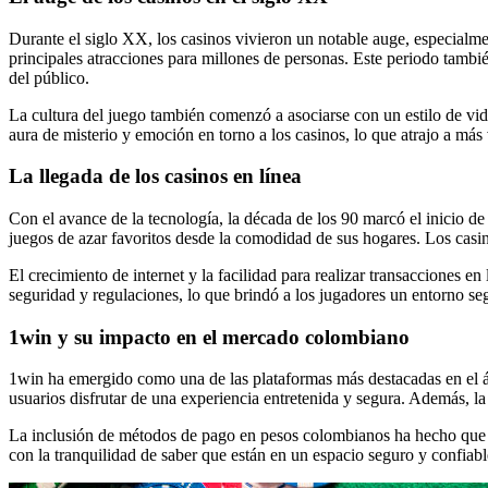
Durante el siglo XX, los casinos vivieron un notable auge, especialme
principales atracciones para millones de personas. Este periodo tambi
del público.
La cultura del juego también comenzó a asociarse con un estilo de vid
aura de misterio y emoción en torno a los casinos, lo que atrajo a más 
La llegada de los casinos en línea
Con el avance de la tecnología, la década de los 90 marcó el inicio de 
juegos de azar favoritos desde la comodidad de sus hogares. Los casi
El crecimiento de internet y la facilidad para realizar transacciones 
seguridad y regulaciones, lo que brindó a los jugadores un entorno segu
1win y su impacto en el mercado colombiano
1win ha emergido como una de las plataformas más destacadas en el ám
usuarios disfrutar de una experiencia entretenida y segura. Además, l
La inclusión de métodos de pago en pesos colombianos ha hecho que 1w
con la tranquilidad de saber que están en un espacio seguro y confiabl