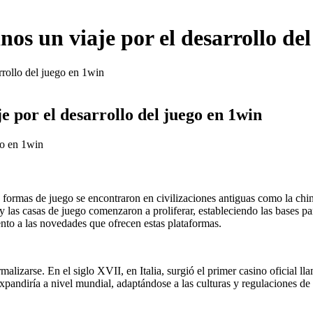
inos un viaje por el desarrollo de
arrollo del juego en 1win
je por el desarrollo del juego en 1win
ego en 1win
as formas de juego se encontraron en civilizaciones antiguas como la ch
as y las casas de juego comenzaron a proliferar, estableciendo las base
tento a las novedades que ofrecen estas plataformas.
izarse. En el siglo XVII, en Italia, surgió el primer casino oficial lla
expandiría a nivel mundial, adaptándose a las culturas y regulaciones de