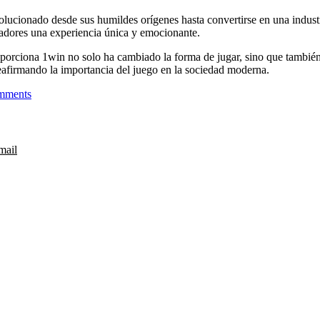
volucionado desde sus humildes orígenes hasta convertirse en una indust
ugadores una experiencia única y emocionante.
porciona 1win no solo ha cambiado la forma de jugar, sino que también
reafirmando la importancia del juego en la sociedad moderna.
mments
mail