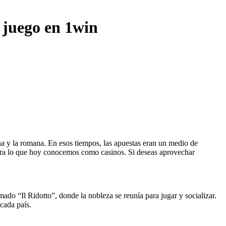
l juego en 1win
ina y la romana. En esos tiempos, las apuestas eran un medio de
s para lo que hoy conocemos como casinos. Si deseas aprovechar
mado “Il Ridotto”, donde la nobleza se reunía para jugar y socializar.
 cada país.