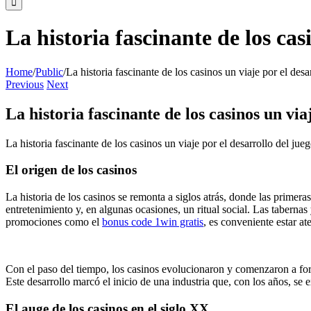
La historia fascinante de los cas
Home
/
Public
/
La historia fascinante de los casinos un viaje por el des
Previous
Next
La historia fascinante de los casinos un via
La historia fascinante de los casinos un viaje por el desarrollo del ju
El origen de los casinos
La historia de los casinos se remonta a siglos atrás, donde las primer
entretenimiento y, en algunas ocasiones, un ritual social. Las tabern
promociones como el
bonus code 1win gratis
, es conveniente estar a
Con el paso del tiempo, los casinos evolucionaron y comenzaron a formal
Este desarrollo marcó el inicio de una industria que, con los años, se 
El auge de los casinos en el siglo XX