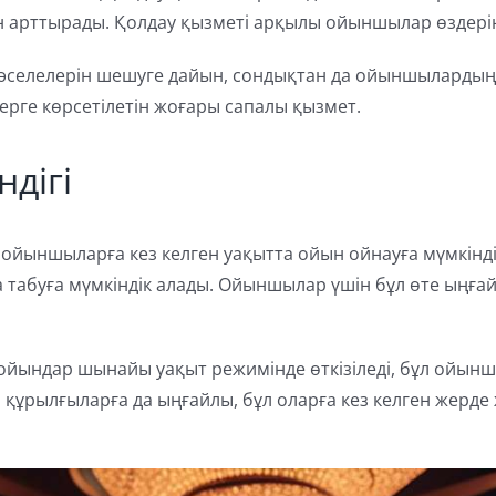
н арттырады. Қолдау қызметі арқылы ойыншылар өздеріне
елелерін шешуге дайын, сондықтан да ойыншылардың кө
терге көрсетілетін жоғары сапалы қызмет.
дігі
л ойыншыларға кез келген уақытта ойын ойнауға мүмкіндік
 табуға мүмкіндік алады. Ойыншылар үшін бұл өте ыңғай
йындар шынайы уақыт режимінде өткізіледі, бұл ойыншыл
рылғыларға да ыңғайлы, бұл оларға кез келген жерде ж