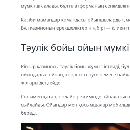
мүмкіндік алады, бұл платформаның сенімділігі
Кәсіби мамандар командасы ойыншылардың мәс
Бұл казиноның ерекшеліктерінің бірі — клиент
Тәулік бойы ойын мүмкін
Pin-Up казиносы тәулік бойы жұмыс істейді, бұ
ойындарын ойнап, көңіл көтеруге немесе пайда
жоғары деңгейде.
Сонымен қатар, онлайн режимінде ойналатын о
сыйлайды. Ойындар мен қосымшалар мобильді құ
береді.