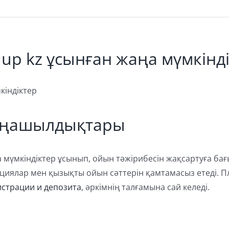
 up kz ұсынған жаңа мүмкінд
кіндіктер
жаңашылдықтары
мүмкіндіктер ұсынып, ойын тәжірибесін жақсартуға ба
ялар мен қызықты ойын сәттерін қамтамасыз етеді. П
истрации и депозита
, әркімнің талғамына сай келеді.