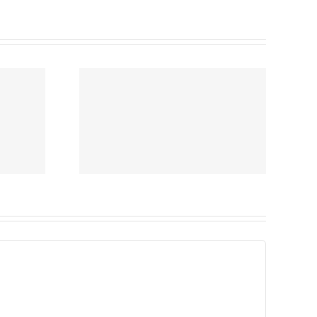
оның
әсері
casino
 рөл
ады