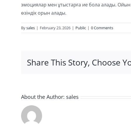
эмоциялар мен ұтыстарға ие бола алады. Ойын
өзіндік орын алады.
By
sales
|
February 23, 2026
|
Public
|
0 Comments
Share This Story, Choose Y
About the Author:
sales