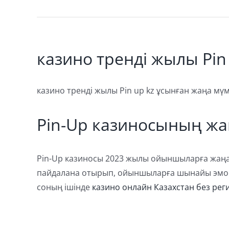
казино тренді жылы Pin
казино тренді жылы Pin up kz ұсынған жаңа мүм
Pin-Up казиносының 
Pin-Up казиносы 2023 жылы ойыншыларға жаңа 
пайдалана отырып, ойыншыларға шынайы эмоци
соның ішінде
казино онлайн Казахстан без рег