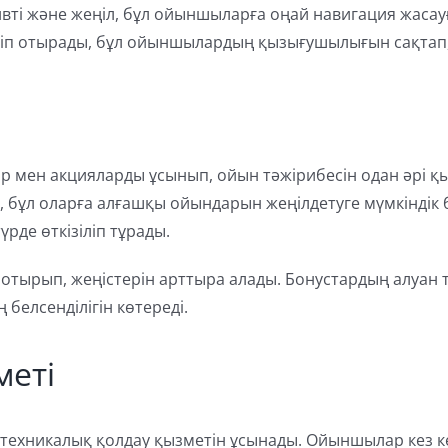
вті және жеңіл, бұл ойыншыларға оңай навигация жасауғ
ліп отырады, бұл ойыншылардың қызығушылығын сақтап,
 мен акцияларды ұсынып, ойын тәжірибесін одан әрі қы
 бұл оларға алғашқы ойындарын жеңілдетуге мүмкіндік
рде өткізіліп тұрады.
ырып, жеңістерін арттыра алады. Бонустардың алуан түр
елсенділігін көтереді.
меті
техникалық қолдау қызметін ұсынады. Ойыншылар кез ке