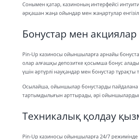
Сонымен қатар, казиноның интерфейсі интуити
әрқашан жаңа ойындар мен жаңартулар енгізі
Бонустар мен акциялар
Pin-Up казиносы ойыншыларға арнайы бонустар
олар алғашқы депозитке қосымша бонус алады,
үшін әртүрлі науқандар мен бонустар тұрақты тү
Осылайша, ойыншылар бонустарды пайдалана от
тартымдылығын арттырады, әрі ойыншылардың б
Техникалық қолдау қыз
Pin-Up казиносы ойыншыларға 24/7 режимінде 