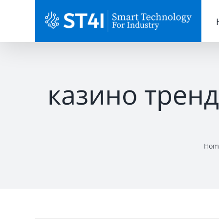
Skip
to
content
казино тренд
Hom