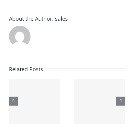
About the Author:
sales
La
psicología
Efectos
de los
Related Posts
psicológicos
g
jugadores
del juego
e
en mi
¿Cómo
casino
influye
e
¿Cómo
casino
influyen
Aviator en