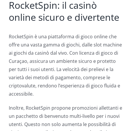
RocketSpin: il casinò
online sicuro e divertente
RocketSpin è una piattaforma di gioco online che
offre una vasta gamma di giochi, dalle slot machine
ai giochi da casinò dal vivo. Con licenza di gioco di
Curaçao, assicura un ambiente sicuro e protetto
per tutti i suoi utenti. La velocità dei prelievi e la
varietà dei metodi di pagamento, comprese le
criptovalute, rendono l’esperienza di gioco fluida e
accessibile.
Inoltre, RocketSpin propone promozioni allettanti e
un pacchetto di benvenuto multi-livello per i nuovi
utenti. Questo non solo aumenta le possibilità di