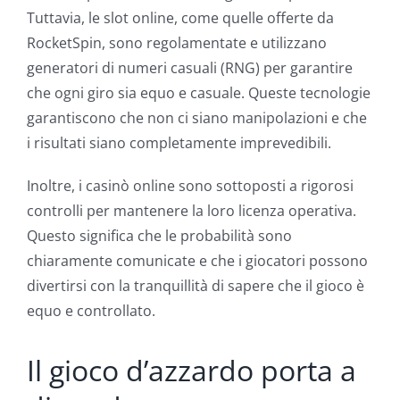
Tuttavia, le slot online, come quelle offerte da
RocketSpin, sono regolamentate e utilizzano
generatori di numeri casuali (RNG) per garantire
che ogni giro sia equo e casuale. Queste tecnologie
garantiscono che non ci siano manipolazioni e che
i risultati siano completamente imprevedibili.
Inoltre, i casinò online sono sottoposti a rigorosi
controlli per mantenere la loro licenza operativa.
Questo significa che le probabilità sono
chiaramente comunicate e che i giocatori possono
divertirsi con la tranquillità di sapere che il gioco è
equo e controllato.
Il gioco d’azzardo porta a