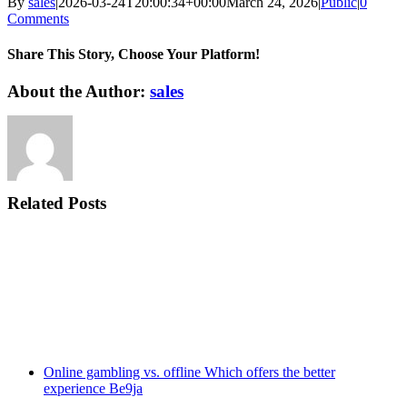
By
sales
|
2026-03-24T20:00:34+00:00
March 24, 2026
|
Public
|
0
Comments
Share This Story, Choose Your Platform!
Facebook
Twitter
Reddit
LinkedIn
WhatsApp
Tumblr
Pinterest
Vk
Xing
Email
About the Author:
sales
Related Posts
Online gambling vs. offline Which offers the better
experience Be9ja