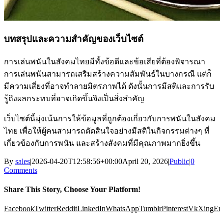
บทสรุปและความสำคัญของเว็บไซต์
การเล่นพนันในสังคมไทยมีทั้งข้อดีและข้อเสียที่ต้องพิจารณา
การเล่นพนันสามารถเสริมสร้างความสัมพันธ์ในบางกรณี แต่ก็
มีความเสี่ยงที่อาจทำลายมิตรภาพได้ ดังนั้นการมีสติและการรับ
รู้ถึงผลกระทบที่อาจเกิดขึ้นจึงเป็นสิ่งสำคัญ
เว็บไซต์นี้มุ่งเน้นการให้ข้อมูลที่ถูกต้องเกี่ยวกับการพนันในสังคม
ไทย เพื่อให้ผู้คนสามารถตัดสินใจอย่างมีสติในกิจกรรมต่างๆ ที่
เกี่ยวข้องกับการพนัน และสร้างสังคมที่มีคุณภาพมากยิ่งขึ้น
By
sales
|
2026-04-20T12:58:56+00:00
April 20, 2026
|
Public
|
0
Comments
Share This Story, Choose Your Platform!
Facebook
Twitter
Reddit
LinkedIn
WhatsApp
Tumblr
Pinterest
Vk
Xing
E