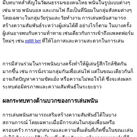
มีบทบาทสำคัญในวัฒนธรรมของคนไทย พนันในรูปแบบต่างๆ
เช่น หวย พนันบอล และเกมไพ่ ถือเป็นที่นิยมในกลุ่มสังคมต่างๆ
โดยเฉพาะในกลุ่มวัยรุ่นและวัยทำงาน การเล่นพนันสามารถ
สร้างความสัมพันธ์ระหว่างผู้เล่นได้ดี อย่างไรก็ตาม ในบางครั้ง
ผู้เล่นอาจพบกับความท้าทาย เช่นเดียวกับการเข้าถึงแพลตฟอร์ม
ใหม่ๆ เช่น
m88 bet
ที่ให้โอกาสและความสะดวกในการเล่น
การมีส่วนร่วมในการพนันบางครั้งทำให้ผู้เล่นรู้สึกใกล้ชิดกัน
มากขึ้น เช่น การนั่งรวมกลุ่มกันเพื่อเล่นไพ่ แต่ในขณะเดียวกันก็
อาจเกิดปัญหาความขัดแย้ง หรือความไม่พอใจได้ ซึ่งจะส่งผลก
ระทบต่อมิตรภาพและความสัมพันธ์ในระยะยาว
ผลกระทบทางด้านบวกของการเล่นพนัน
การเล่นพนันสามารถเสริมสร้างความสัมพันธ์ได้ในบาง
สถานการณ์ โดยเฉพาะเมื่อมีการเล่นในกลุ่มเพื่อนหรือ
ครอบครัว การสนุกสนานและความตื่นเต้นที่เกิดขึ้นในขณะเล่น