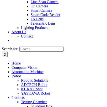
Line Scan Camera
3D Camera
Smart Camera
Smart Code Reader
FA Lens
Telecentric Lens
Lighting Products
About Us
Contact
Search for:
Home
Computer Vision
Automation Machine
Robot
Robotic Solutions
ADTECH Robot
KUKA Robot
YASKAWA Robot
Products
Testing Chamber
Shielding Box