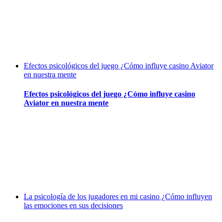
Efectos psicológicos del juego ¿Cómo influye casino Aviator
en nuestra mente
Efectos psicológicos del juego ¿Cómo influye casino
Aviator en nuestra mente
La psicología de los jugadores en mi casino ¿Cómo influyen
las emociones en sus decisiones