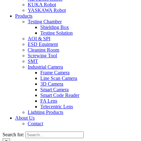
KUKA Robot
YASKAWA Robot
Products
Testing Chamber
Shielding Box
Testing Solution
AOI & SPI
ESD Equiment
Cleaning Room
Screwing Tool
SMT
Industrial Camera
Frame Camera
Line Scan Camera
3D Camera
Smart Camera
Smart Code Reader
FA Lens
Telecentric Lens
Lighting Products
About Us
Contact
Search for: