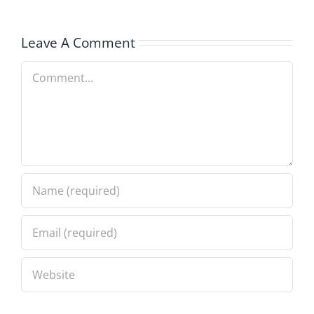
influyen
Aviator en
ce
las
nuestra
Leave A Comment
emocione
mente
Comment
en sus
decisione