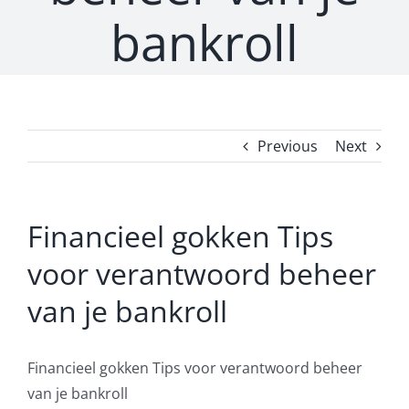
bankroll
Previous
Next
Financieel gokken Tips
voor verantwoord beheer
van je bankroll
Financieel gokken Tips voor verantwoord beheer
van je bankroll