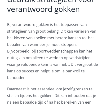
verantwoord gokken
Bij verantwoord gokken is het toepassen van
strategieën van groot belang. Dit kan variëren van
het kiezen van spellen met betere kansen tot het
bepalen van wanneer je moet stoppen.
Bijvoorbeeld, bij sportweddenschappen kan het
nuttig zijn om alleen te wedden op wedstrijden
waar je voldoende kennis van hebt. Dit vergroot de
kans op succes en helpt je om je bankroll te
behouden.
Daarnaast is het essentieel om jezelf grenzen te
stellen tijdens het gokken. Dit kan inhouden dat je
na een bepaalde tijd of na het bereiken van een