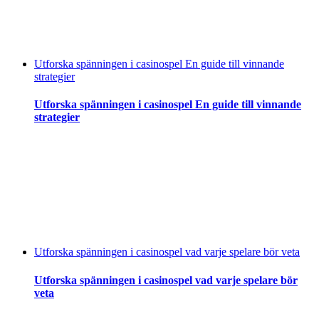
Utforska spänningen i casinospel En guide till vinnande
strategier
Utforska spänningen i casinospel En guide till vinnande
strategier
Utforska spänningen i casinospel vad varje spelare bör veta
Utforska spänningen i casinospel vad varje spelare bör
veta