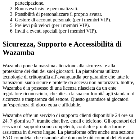
partecipazione.
Bonus esclusivi e personalizzati.
Possibilità di personalizzare il proprio avatar.
Gestore di account personale (per i membri VIP).
Prelievi più veloci (per i membri VIP).
Inviti a eventi speciali (per i membri VIP).
Sicurezza, Supporto e Accessibilità di
Wazamba
Wazamba pone la massima attenzione alla sicurezza e alla
protezione dei dati dei suoi giocatori. La piattaforma utilizza
tecnologie di crittografia all’avanguardia per garantire che tutte le
transazioni siano sicure e protette da accessi non autorizzati. Inoltre,
Wazamba è in possesso di una licenza rilasciata da un ente
regolatore riconosciuto, che attesta la sua conformità agli standard di
sicurezza e trasparenza del settore. Questo garantisce ai giocatori
un’esperienza di gioco equa e affidabile.
Wazamba offre un servizio di supporto clienti disponibile 24 ore su
24, 7 giorni su 7, tramite chat live, email e telefono. Gli operatori del
servizio di supporto sono competenti, cordiali e pronti a fornire
assistenza in diverse lingue. La piattaforma offre anche una sezione
FAQ completa, che risponde alle domande più comuni dei giocatori.