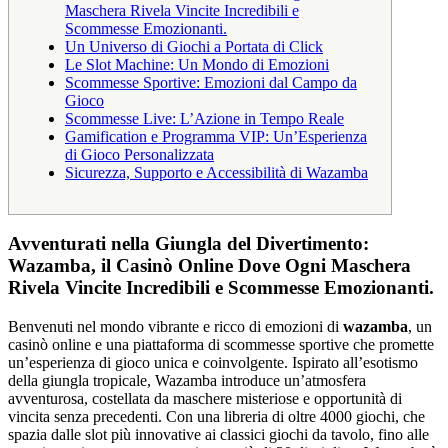
Maschera Rivela Vincite Incredibili e
Scommesse Emozionanti.
Un Universo di Giochi a Portata di Click
Le Slot Machine: Un Mondo di Emozioni
Scommesse Sportive: Emozioni dal Campo da
Gioco
Scommesse Live: L’Azione in Tempo Reale
Gamification e Programma VIP: Un’Esperienza
di Gioco Personalizzata
Sicurezza, Supporto e Accessibilità di Wazamba
Avventurati nella Giungla del Divertimento:
Wazamba, il Casinò Online Dove Ogni Maschera
Rivela Vincite Incredibili e Scommesse Emozionanti.
Benvenuti nel mondo vibrante e ricco di emozioni di
wazamba
, un
casinò online e una piattaforma di scommesse sportive che promette
un’esperienza di gioco unica e coinvolgente. Ispirato all’esotismo
della giungla tropicale, Wazamba introduce un’atmosfera
avventurosa, costellata da maschere misteriose e opportunità di
vincita senza precedenti. Con una libreria di oltre 4000 giochi, che
spazia dalle slot più innovative ai classici giochi da tavolo, fino alle