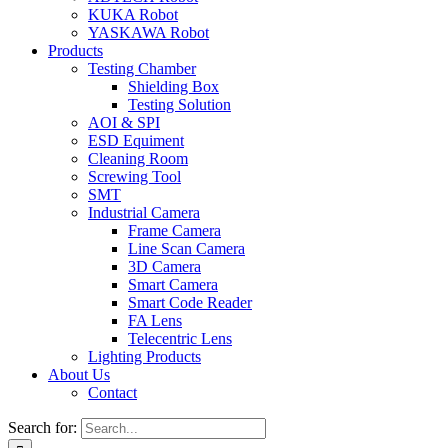
KUKA Robot
YASKAWA Robot
Products
Testing Chamber
Shielding Box
Testing Solution
AOI & SPI
ESD Equiment
Cleaning Room
Screwing Tool
SMT
Industrial Camera
Frame Camera
Line Scan Camera
3D Camera
Smart Camera
Smart Code Reader
FA Lens
Telecentric Lens
Lighting Products
About Us
Contact
Search for: