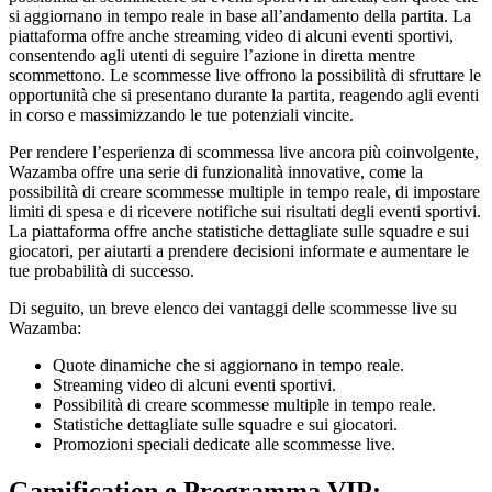
si aggiornano in tempo reale in base all’andamento della partita. La
piattaforma offre anche streaming video di alcuni eventi sportivi,
consentendo agli utenti di seguire l’azione in diretta mentre
scommettono. Le scommesse live offrono la possibilità di sfruttare le
opportunità che si presentano durante la partita, reagendo agli eventi
in corso e massimizzando le tue potenziali vincite.
Per rendere l’esperienza di scommessa live ancora più coinvolgente,
Wazamba offre una serie di funzionalità innovative, come la
possibilità di creare scommesse multiple in tempo reale, di impostare
limiti di spesa e di ricevere notifiche sui risultati degli eventi sportivi.
La piattaforma offre anche statistiche dettagliate sulle squadre e sui
giocatori, per aiutarti a prendere decisioni informate e aumentare le
tue probabilità di successo.
Di seguito, un breve elenco dei vantaggi delle scommesse live su
Wazamba:
Quote dinamiche che si aggiornano in tempo reale.
Streaming video di alcuni eventi sportivi.
Possibilità di creare scommesse multiple in tempo reale.
Statistiche dettagliate sulle squadre e sui giocatori.
Promozioni speciali dedicate alle scommesse live.
Gamification e Programma VIP: