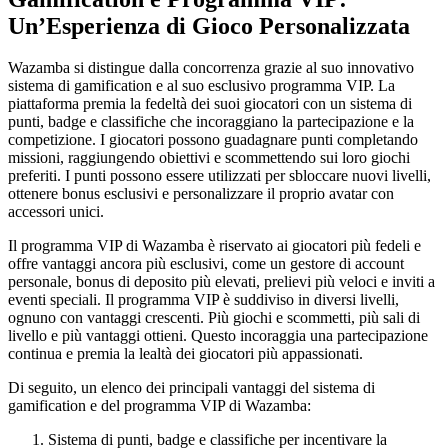
Un’Esperienza di Gioco Personalizzata
Wazamba si distingue dalla concorrenza grazie al suo innovativo
sistema di gamification e al suo esclusivo programma VIP. La
piattaforma premia la fedeltà dei suoi giocatori con un sistema di
punti, badge e classifiche che incoraggiano la partecipazione e la
competizione. I giocatori possono guadagnare punti completando
missioni, raggiungendo obiettivi e scommettendo sui loro giochi
preferiti. I punti possono essere utilizzati per sbloccare nuovi livelli,
ottenere bonus esclusivi e personalizzare il proprio avatar con
accessori unici.
Il programma VIP di Wazamba è riservato ai giocatori più fedeli e
offre vantaggi ancora più esclusivi, come un gestore di account
personale, bonus di deposito più elevati, prelievi più veloci e inviti a
eventi speciali. Il programma VIP è suddiviso in diversi livelli,
ognuno con vantaggi crescenti. Più giochi e scommetti, più sali di
livello e più vantaggi ottieni. Questo incoraggia una partecipazione
continua e premia la lealtà dei giocatori più appassionati.
Di seguito, un elenco dei principali vantaggi del sistema di
gamification e del programma VIP di Wazamba:
Sistema di punti, badge e classifiche per incentivare la