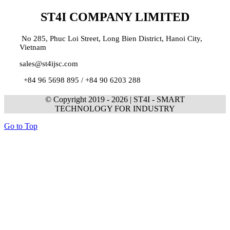
ST4I COMPANY LIMITED
No 285, Phuc Loi Street, Long Bien District, Hanoi City,
Vietnam
sales@st4ijsc.com
+84 96 5698 895 /
+84 90 6203 288
© Copyright 2019 -
2026 | ST4I - SMART
TECHNOLOGY FOR INDUSTRY
Go to Top