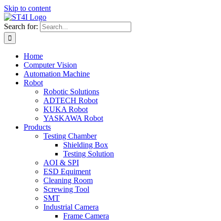
Skip to content
Search for:
Home
Computer Vision
Automation Machine
Robot
Robotic Solutions
ADTECH Robot
KUKA Robot
YASKAWA Robot
Products
Testing Chamber
Shielding Box
Testing Solution
AOI & SPI
ESD Equiment
Cleaning Room
Screwing Tool
SMT
Industrial Camera
Frame Camera