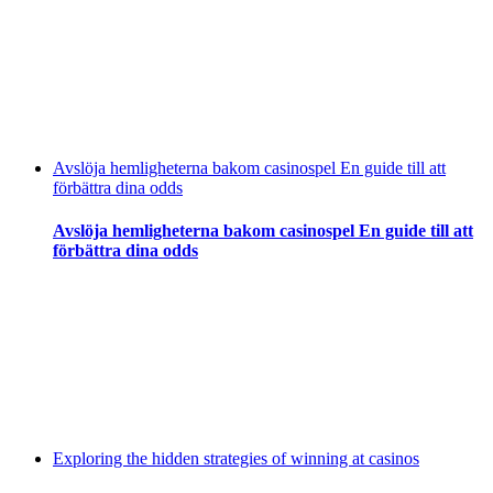
Avslöja hemligheterna bakom casinospel En guide till att
förbättra dina odds
Avslöja hemligheterna bakom casinospel En guide till att
förbättra dina odds
Exploring the hidden strategies of winning at casinos