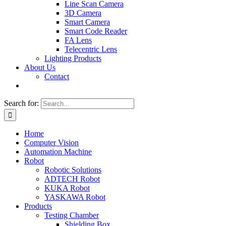
Line Scan Camera
3D Camera
Smart Camera
Smart Code Reader
FA Lens
Telecentric Lens
Lighting Products
About Us
Contact
Search for:
Home
Computer Vision
Automation Machine
Robot
Robotic Solutions
ADTECH Robot
KUKA Robot
YASKAWA Robot
Products
Testing Chamber
Shielding Box