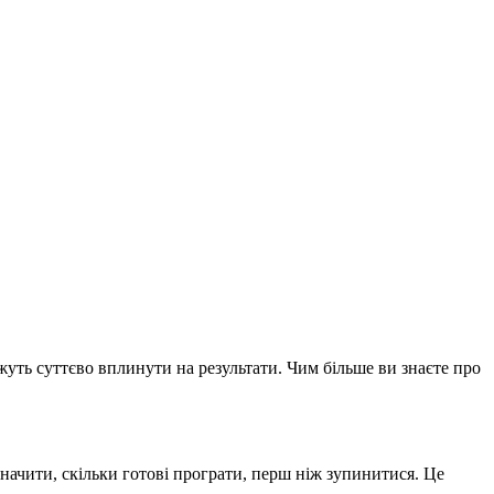
можуть суттєво вплинути на результати. Чим більше ви знаєте про
значити, скільки готові програти, перш ніж зупинитися. Це