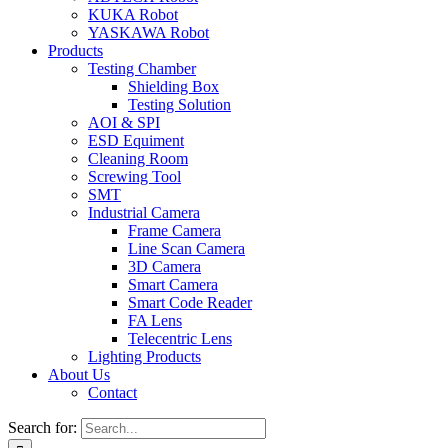
KUKA Robot
YASKAWA Robot
Products
Testing Chamber
Shielding Box
Testing Solution
AOI & SPI
ESD Equiment
Cleaning Room
Screwing Tool
SMT
Industrial Camera
Frame Camera
Line Scan Camera
3D Camera
Smart Camera
Smart Code Reader
FA Lens
Telecentric Lens
Lighting Products
About Us
Contact
Search for: