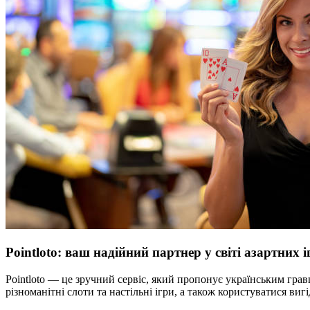
Pointloto: ваш надійний партнер у світі азартних і
Pointloto — це зручний сервіс, який пропонує українським грав
різноманітні слоти та настільні ігри, а також користуватися в