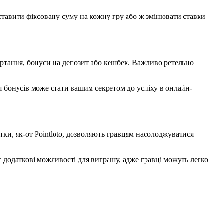
ставити фіксовану суму на кожну гру або ж змінювати ставки
ртання, бонуси на депозит або кешбек. Важливо ретельно
я бонусів може стати вашим секретом до успіху в онлайн-
тки, як-от Pointloto, дозволяють гравцям насолоджуватися
є додаткові можливості для виграшу, адже гравці можуть легко