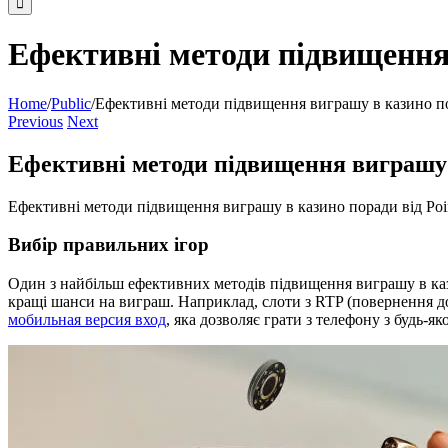
Ефективні методи підвищення 
Home
/
Public
/
Ефективні методи підвищення виграшу в казино пор
Previous
Next
Ефективні методи підвищення виграшу в
Ефективні методи підвищення виграшу в казино поради від Poin
Вибір правильних ігор
Один з найбільш ефективних методів підвищення виграшу в кази
кращі шанси на виграш. Наприклад, слоти з RTP (повернення д
мобильная версия вход
, яка дозволяє грати з телефону з будь-як