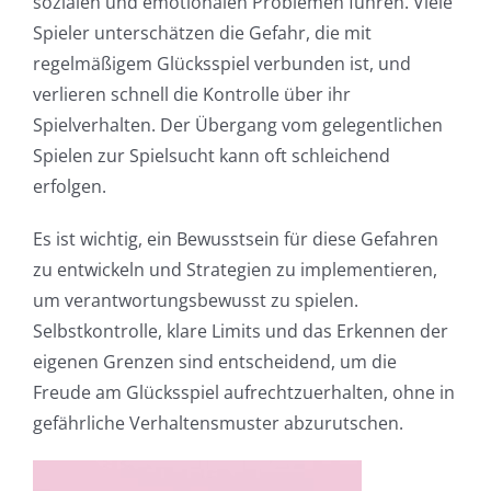
sozialen und emotionalen Problemen führen. Viele
Spieler unterschätzen die Gefahr, die mit
regelmäßigem Glücksspiel verbunden ist, und
verlieren schnell die Kontrolle über ihr
Spielverhalten. Der Übergang vom gelegentlichen
Spielen zur Spielsucht kann oft schleichend
erfolgen.
Es ist wichtig, ein Bewusstsein für diese Gefahren
zu entwickeln und Strategien zu implementieren,
um verantwortungsbewusst zu spielen.
Selbstkontrolle, klare Limits und das Erkennen der
eigenen Grenzen sind entscheidend, um die
Freude am Glücksspiel aufrechtzuerhalten, ohne in
gefährliche Verhaltensmuster abzurutschen.