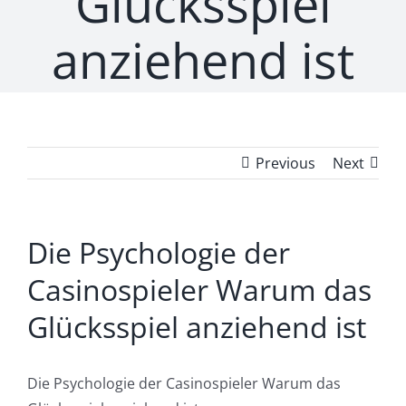
Glücksspiel
anziehend ist
Previous
Next
Die Psychologie der
Casinospieler Warum das
Glücksspiel anziehend ist
Die Psychologie der Casinospieler Warum das