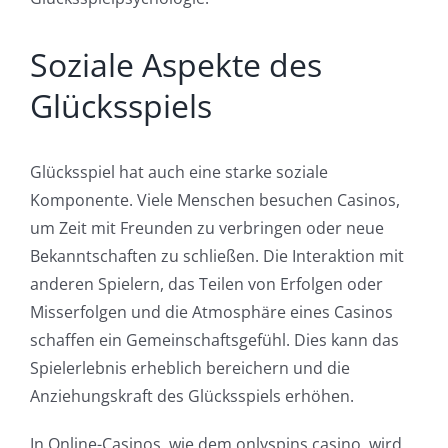
Soziale Aspekte des
Glücksspiels
Glücksspiel hat auch eine starke soziale
Komponente. Viele Menschen besuchen Casinos,
um Zeit mit Freunden zu verbringen oder neue
Bekanntschaften zu schließen. Die Interaktion mit
anderen Spielern, das Teilen von Erfolgen oder
Misserfolgen und die Atmosphäre eines Casinos
schaffen ein Gemeinschaftsgefühl. Dies kann das
Spielerlebnis erheblich bereichern und die
Anziehungskraft des Glücksspiels erhöhen.
In Online-Casinos, wie dem onlyspins casino, wird