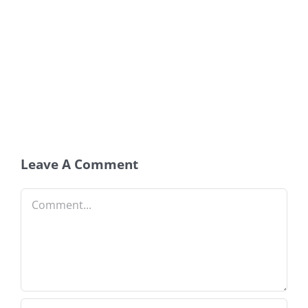
Leave A Comment
Comment