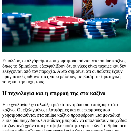
Επιπλέον, οι αλγόριθμοι που χρησιμοποιούνται στα online καζίνο,
όπως το Spinoloco, εξασφαλίζουν ότι οι νίκες είναι τυχαίες και δεν
ελέγχονται από τον παροχέα. Αυτό σημαίνει ότι οι παίκτες έχουν
πραγματικές πιθανότητες να κερδίσουν, με βάση τη στρατηγική
τους και την τύχη τους.
Η τεχνολογία και η επιρροή της στα καζίνο
Η τεχνολογία έχει αλλάξει ριζικά τον τρόπο που παίζουμε στα
καζίνο. Οι εξελιγμένες πλατφόρμες και οι εφαρμογές που
χρησιμοποιούνται στα online καζίνο προσφέρουν μια μοναδική
εμπειρία παιχνιδιού. Οι παίκτες μπορούν να απολαύσουν παιχνίδια
σε ζωντανό χρόνο και με υψηλή ποιότητα γραφικών. Το Spinoloco
casino online αξιοποιεί την τεχνολογία ώστε να προσφέρει μια