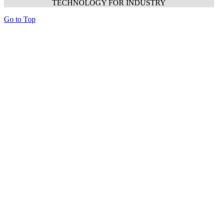
TECHNOLOGY FOR INDUSTRY
Go to Top