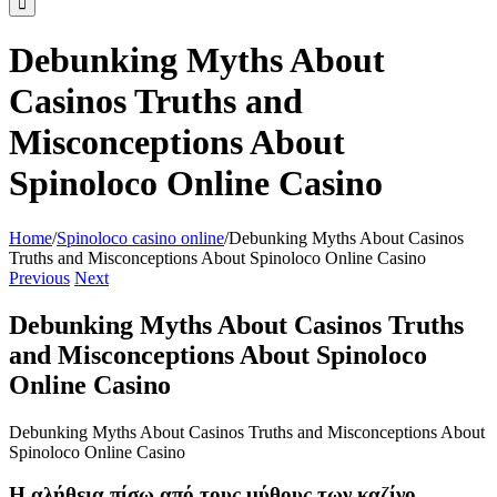
Debunking Myths About
Casinos Truths and
Misconceptions About
Spinoloco Online Casino
Home
/
Spinoloco casino online
/
Debunking Myths About Casinos
Truths and Misconceptions About Spinoloco Online Casino
Previous
Next
Debunking Myths About Casinos Truths
and Misconceptions About Spinoloco
Online Casino
Debunking Myths About Casinos Truths and Misconceptions About
Spinoloco Online Casino
Η αλήθεια πίσω από τους μύθους των καζίνο