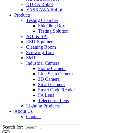
KUKA Robot
YASKAWA Robot
Products
Testing Chamber
Shielding Box
Testing Solution
AOI & SPI
ESD Equiment
Cleaning Room
Screwing Tool
SMT
Industrial Camera
Frame Camera
Line Scan Camera
3D Camera
Smart Camera
Smart Code Reader
FA Lens
Telecentric Lens
Lighting Products
About Us
Contact
Search for: