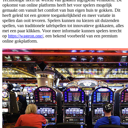
opkomst van online platforms heeft het voor spelers mogelijk
gemaakt om vanuit het comfort van hun eigen huis te gokken. Dit
heeft geleid tot een grotere toegankelijkheid en meer variatie in
spellen dan ooit tevoren. Spelers kunnen nu kiezen uit duizenden
spellen, van traditionele tafelspellen tot innovatieve gokkasten, alles
met een paar klikken. Voor meer informatie kunnen spelers terecht
op
https://wageon.one/
, een bekend voorbeeld van een premium
online gokplatform.