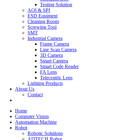
Testing Solution
AOI & SPI
ESD Equiment
Cleaning Room
Screwing Tool
SMT
Industrial Camera
Frame Camera
Line Scan Camera
3D Camera
Smart Camera
Smart Code Reader
FA Lens
Telecentric Lens
Lighting Products
About Us
Contact
Home
Computer Vision
Automation Machine
Robot
Robotic Solutions
ADTECH Robot