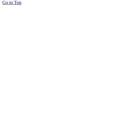
Go to Top