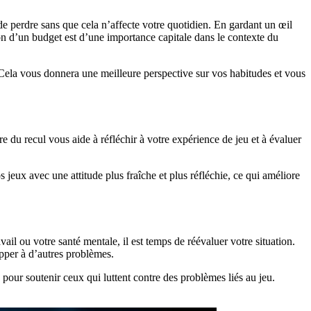
 perdre sans que cela n’affecte votre quotidien. En gardant un œil
ion d’un budget est d’une importance capitale dans le contexte du
r. Cela vous donnera une meilleure perspective sur vos habitudes et vous
re du recul vous aide à réfléchir à votre expérience de jeu et à évaluer
 jeux avec une attitude plus fraîche et plus réfléchie, ce qui améliore
vail ou votre santé mentale, il est temps de réévaluer votre situation.
apper à d’autres problèmes.
pour soutenir ceux qui luttent contre des problèmes liés au jeu.