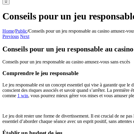
Conseils pour un jeu responsabl
Home
/
Public
/
Conseils pour un jeu responsable au casino amusez-vou
Previous
Next
Conseils pour un jeu responsable au casin
Conseils pour un jeu responsable au casino amusez-vous sans excès
Comprendre le jeu responsable
Le jeu responsable est un concept essentiel qui vise à garantir que le d
conscient des risques associés et savoir quand s’arrêter. La première éta
comme
1 win
, vous pourrez mieux gérer vos mises et vous amuser pl
Le jeu doit rester une forme de divertissement. Il est crucial de ne pas 
essentiel d’aborder chaque séance avec un esprit positif, sans attentes
Établir un budget de jeu