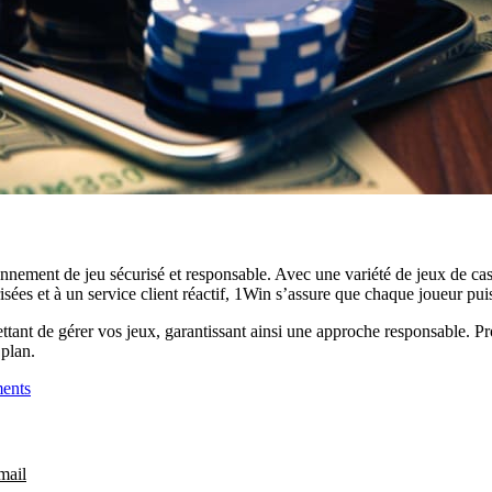
nnement de jeu sécurisé et responsable. Avec une variété de jeux de cas
risées et à un service client réactif, 1Win s’assure que chaque joueur pu
tant de gérer vos jeux, garantissant ainsi une approche responsable. Prof
 plan.
ents
mail