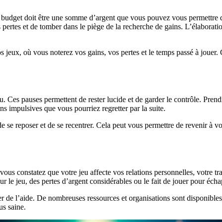
e budget doit être une somme d’argent que vous pouvez vous permettre de
s pertes et de tomber dans le piège de la recherche de gains. L’élaborat
e vos jeux, où vous noterez vos gains, vos pertes et le temps passé à joue
jeu. Ces pauses permettent de rester lucide et de garder le contrôle. Prend
ns impulsives que vous pourriez regretter par la suite.
 se reposer et de se recentrer. Cela peut vous permettre de revenir à vos
vous constatez que votre jeu affecte vos relations personnelles, votre tra
 le jeu, des pertes d’argent considérables ou le fait de jouer pour éch
r de l’aide. De nombreuses ressources et organisations sont disponibles 
us saine.