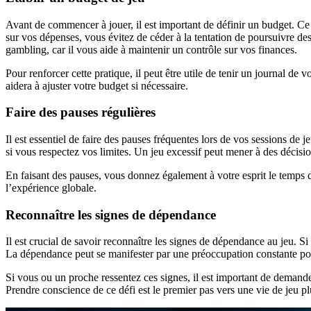
Avant de commencer à jouer, il est important de définir un budget. C
sur vos dépenses, vous évitez de céder à la tentation de poursuivre de
gambling, car il vous aide à maintenir un contrôle sur vos finances.
Pour renforcer cette pratique, il peut être utile de tenir un journal d
aidera à ajuster votre budget si nécessaire.
Faire des pauses régulières
Il est essentiel de faire des pauses fréquentes lors de vos sessions de 
si vous respectez vos limites. Un jeu excessif peut mener à des décisio
En faisant des pauses, vous donnez également à votre esprit le temps de
l’expérience globale.
Reconnaître les signes de dépendance
Il est crucial de savoir reconnaître les signes de dépendance au jeu. Si 
La dépendance peut se manifester par une préoccupation constante pour
Si vous ou un proche ressentez ces signes, il est important de demande
Prendre conscience de ce défi est le premier pas vers une vie de jeu pl