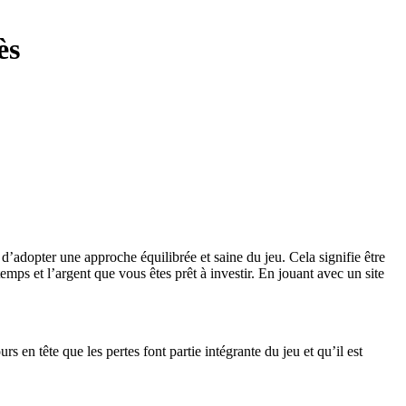
ès
 d’adopter une approche équilibrée et saine du jeu. Cela signifie être
temps et l’argent que vous êtes prêt à investir. En jouant avec un site
s en tête que les pertes font partie intégrante du jeu et qu’il est