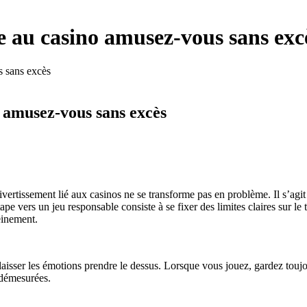
e au casino amusez-vous sans exc
s sans excès
o amusez-vous sans excès
ivertissement lié aux casinos ne se transforme pas en problème. Il s’agit
pe vers un jeu responsable consiste à se fixer des limites claires sur le 
einement.
laisser les émotions prendre le dessus. Lorsque vous jouez, gardez toujour
 démesurées.